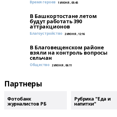
Время героев
1 ИЮНЯ , 05:45
В Башкортостане летом
будут работать 390
аттракционов
Благоустройство
2 ИЮНЯ , 12:16
В Благовещенском районе
взяли на контроль вопросы
сельчан
Общество
2 ИЮНЯ , 06:11
Партнеры
Фотобанк
Рубрика "Еда и
журналистов РБ
напитки"