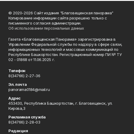
© 2020-2026 Сайт издания "Благовещенская панорама"
Копирование информации сайта разрешено только с
письменного согласия администрации.
Об использовании персональных данных
Газета «Благовещенская Панорама» зарегистрирована в
Управлении Федеральной службы по надзору в сфере связи,
информационных технологий и массовых коммуникаций по
Республике Башкортостан. Регистрационный номер ПИ № ТУ
02 - 01868 от 11.06.2025 г.
Телефон
8(34766) 2-27-36
Эл. почта
panorama0184@mail.ru
Адрес
453430, Республика Башкортостан, г. Благовещенск, ул.
Кирова,3
Рекламная служба
8(34766) 2-28-03
Редакция