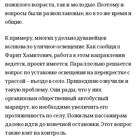
пожилого возраста, так и молодые. Поэтому и
вопросы были разноплановые, но в то же время и
общие.
К примеру, многих удельнодуванейцев
волновало уличное освещение. Как сообщил
Фарит Хамитович, работа в этом направлении
ведется, проект имеется. Параллельно решается
вопрос по установке освещения на перекрестке с
трассой – въезде в село. Пришедшие озвучили и
такую проблему. Они рады, что у них
организован общественный автобусный
маршрут, но необходимо увеличить его
протяженность по селу. Пожилым пассажирам
далеко идти до конечной остановки. Этот вопрос
также взят на контроль.