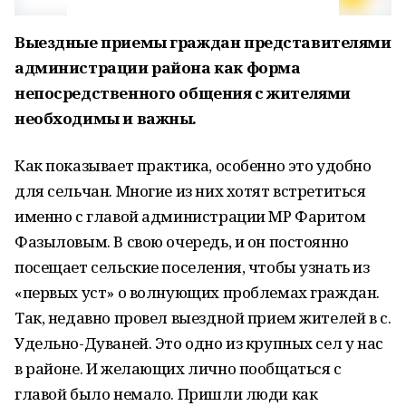
Выездные приемы граждан представителями
администрации района как форма
непосредственного общения с жителями
необходимы и важны.
Как показывает практика, особенно это удобно
для сельчан. Многие из них хотят встретиться
именно с главой администрации МР Фаритом
Фазыловым. В свою очередь, и он постоянно
посещает сельские поселения, чтобы узнать из
«первых уст» о волнующих проблемах граждан.
Так, недавно провел выездной прием жителей в с.
Удельно-Дуваней. Это одно из крупных сел у нас
в районе. И желающих лично пообщаться с
главой было немало. Пришли люди как