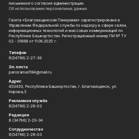
письменного согласия администрации.
Об использовании персональных данных
Газета «Благовещенская Панорама» зарегистрирована в
Управлении Федеральной службы по надзору в сфере связи,
информационных технологий и массовых коммуникаций по
Республике Башкортостан. Регистрационный номер ПИ № ТУ
02 - 01868 от 11.06.2025 г.
Телефон
8(34766) 2-27-36
Эл. почта
panorama0184@mail.ru
Адрес
453430, Республика Башкортостан, г. Благовещенск, ул.
Кирова,3
Рекламная служба
8(34766) 2-28-03
Редакция
8 (34766) 2-20-34
Сотрудничество
8(34766) 2-28-03