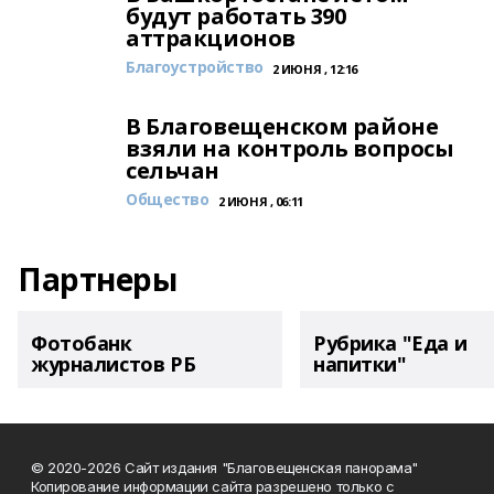
будут работать 390
аттракционов
Благоустройство
2 ИЮНЯ , 12:16
В Благовещенском районе
взяли на контроль вопросы
сельчан
Общество
2 ИЮНЯ , 06:11
Партнеры
Фотобанк
Рубрика "Еда и
журналистов РБ
напитки"
© 2020-2026 Сайт издания "Благовещенская панорама"
Копирование информации сайта разрешено только с