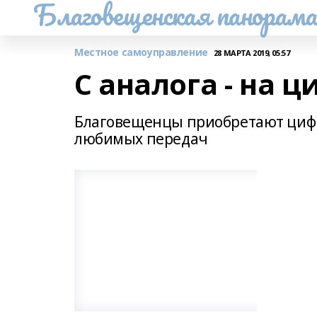
Благовещенская панорам
Местное самоуправление
28 МАРТА 2019, 05:57
С аналога - на ц
Благовещенцы приобретают цифро
любимых передач