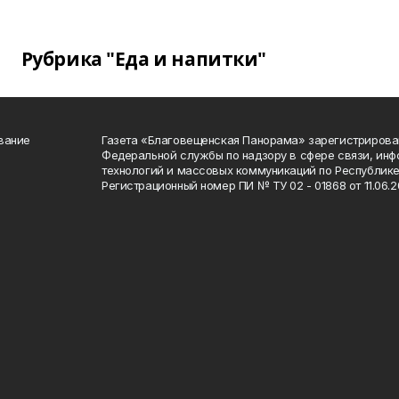
Рубрика "Еда и напитки"
вание
Газета «Благовещенская Панорама» зарегистрирова
Федеральной службы по надзору в сфере связи, ин
технологий и массовых коммуникаций по Республике
Регистрационный номер ПИ № ТУ 02 - 01868 от 11.06.20