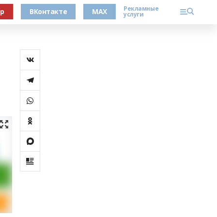
Рекламные
ер
ВКонтакте
MAX
услуги