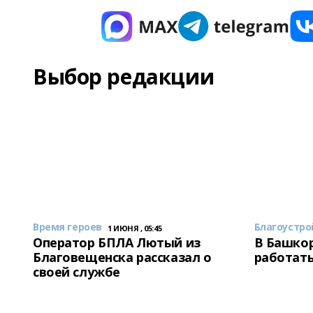
Выбор редакции
Время героев
Благоустро
1 ИЮНЯ , 05:45
Оператор БПЛА Лютый из
В Башкор
Благовещенска рассказал о
работать
своей службе