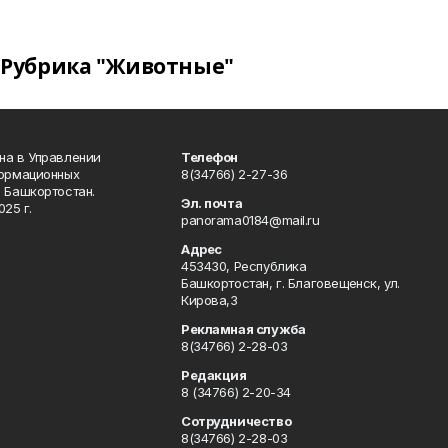
Рубрика "Животные"
на в Управлении
Телефон
формационных
8(34766) 2-27-36
 Башкортостан.
Эл. почта
25 г.
panorama0184@mail.ru
Адрес
453430, Республика
Башкортостан, г. Благовещенск, ул.
Кирова,3
Рекламная служба
8(34766) 2-28-03
Редакция
8 (34766) 2-20-34
Сотрудничество
8(34766) 2-28-03