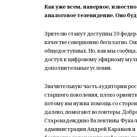
Как уже всем, наверное, известн
аналоговое телевидение. Оно буд
Зрителю станут доступны 20 федер
качестве совершенно бесплатно. Он
общедоступных. Но, как мы сообща
доступ к цифровому эфирному мул
дополнительные условия.
Значительную часть аудитории рос
старшего поколения, плохо ориент
потому им нужна помощь со стороны 
далеко, помогают волонтеры. Добр
Старонадеждино Валентины Фукало
администрации Андрей Караваев и 