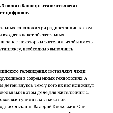
о, 3 июня в Башкортотане отключат
ет цифровое.
альных каналов и три радиостанции в этом
и входят в пакет обязательных
ли ранее, некоторым жителям, чтобы иметь
ьтиплексу, необходимо выполнить
сийского телевидения составляют люди
ирующиеся в современных технологиях. А
детей, внуков. Тем, у кого их нет или живут
овольцами в этом деле для жительницы с.
вой выступили глава местной
односельчанин Валерий Клековкин. Они