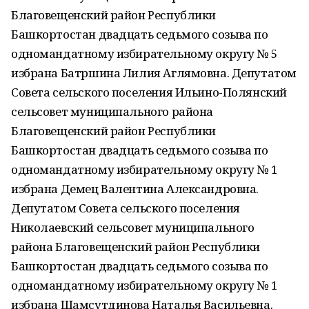
Благовещенский район Республики
Башкортостан двадцать седьмого созыва по
одномандатному избирательному округу № 5
избрана Батршина Лилия Аглямовна. Депутатом
Совета сельского поселения Ильино-Полянский
сельсовет муниципального района
Благовещенский район Республики
Башкортостан двадцать седьмого созыва по
одномандатному избирательному округу № 1
избрана Демец Валентина Александровна.
Депутатом Совета сельского поселения
Николаевский сельсовет муниципального
района Благовещенский район Республики
Башкортостан двадцать седьмого созыва по
одномандатному избирательному округу № 1
избрана Шамсутдинова Наталья Васильевна.