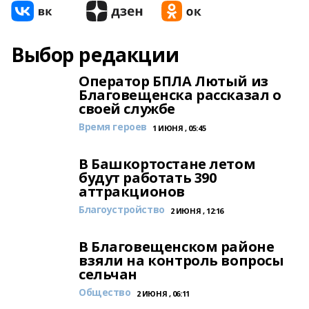
Выбор редакции
Оператор БПЛА Лютый из
Благовещенска рассказал о
своей службе
Время героев
1 ИЮНЯ , 05:45
В Башкортостане летом
будут работать 390
аттракционов
Благоустройство
2 ИЮНЯ , 12:16
В Благовещенском районе
взяли на контроль вопросы
сельчан
Общество
2 ИЮНЯ , 06:11