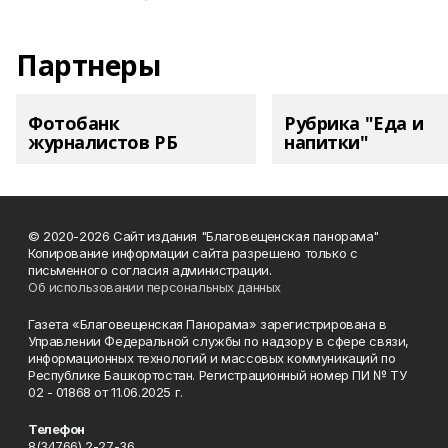
Партнеры
Фотобанк
Рубрика "Еда и
журналистов РБ
напитки"
© 2020-2026 Сайт издания "Благовещенская панорама"
Копирование информации сайта разрешено только с
письменного согласия администрации.
Об использовании персональных данных
Газета «Благовещенская Панорама» зарегистрирована в
Управлении Федеральной службы по надзору в сфере связи,
информационных технологий и массовых коммуникаций по
Республике Башкортостан. Регистрационный номер ПИ № ТУ
02 - 01868 от 11.06.2025 г.
Телефон
8(34766) 2-27-36