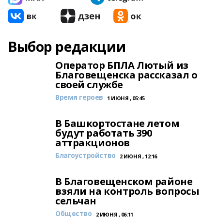
Выбор редакции
Оператор БПЛА Лютый из
Благовещенска рассказал о
своей службе
Время героев
1 ИЮНЯ , 05:45
В Башкортостане летом
будут работать 390
аттракционов
Благоустройство
2 ИЮНЯ , 12:16
В Благовещенском районе
взяли на контроль вопросы
сельчан
Общество
2 ИЮНЯ , 06:11