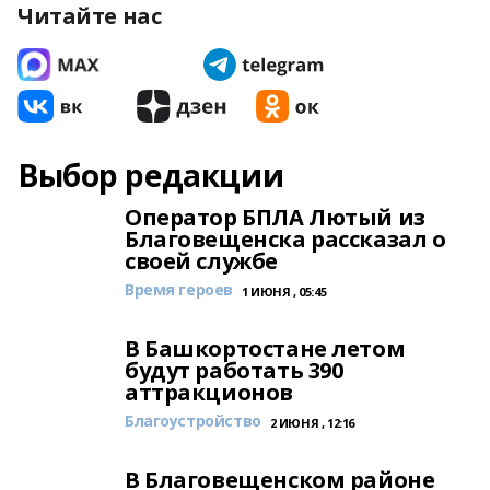
Читайте нас
Выбор редакции
Оператор БПЛА Лютый из
Благовещенска рассказал о
своей службе
Время героев
1 ИЮНЯ , 05:45
В Башкортостане летом
будут работать 390
аттракционов
Благоустройство
2 ИЮНЯ , 12:16
В Благовещенском районе