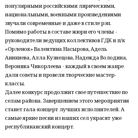
популярными российскими лирическими,
национальными, военными произведениями
звучали современные и даже в стиле рэп.
Помимо работы в составе жюри его члены -
руководители ведущих коллективов ГДК и п/к
«Орленок» Валентина Насырова, Адель
Аникиева, Алла Кузнецова, Надежда Володина,
Вероника Чикорлеева - каждый в своем жанре
дали советы и провели творческие мастер-
классы.
Далее конкурс продолжит свое путешествие по
селам района. Завершением этого мероприятия
станет гала-концерт лучших исполнителей. А
самые яркие песни из наших сел украсят уже
республиканский концерт.