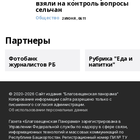
взяли на контроль вопросы
сельчан
Общество
2 ИЮНЯ , 06:11
Партнеры
Фотобанк
Рубрика "Еда и
журналистов РБ
напитки"
© 2020-2026 Сайт издания "Благовещенская панорама"
Копирование информации сайта разрешено только с
письменного согласия администрации.
Об использовании персональных данных
Газета «Благовещенская Панорама» зарегистрирована в
Управлении Федеральной службы по надзору в сфере связи,
информационных технологий и массовых коммуникаций по
Республике Башкортостан. Регистрационный номер ПИ № ТУ