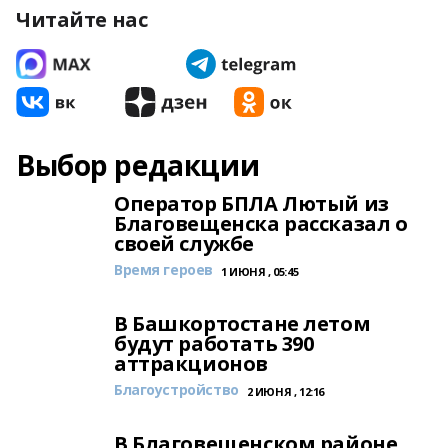
Читайте нас
Выбор редакции
Оператор БПЛА Лютый из
Благовещенска рассказал о
своей службе
Время героев
1 ИЮНЯ , 05:45
В Башкортостане летом
будут работать 390
аттракционов
Благоустройство
2 ИЮНЯ , 12:16
В Благовещенском районе