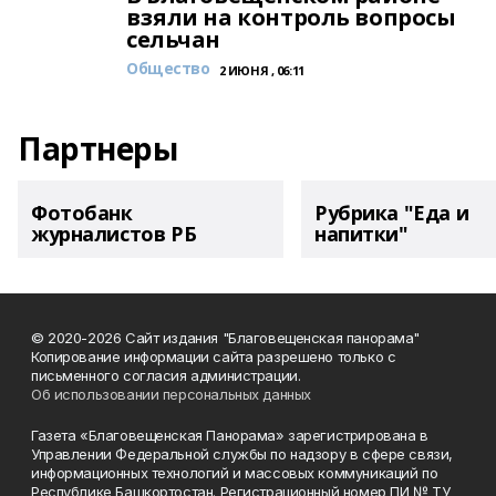
взяли на контроль вопросы
сельчан
Общество
2 ИЮНЯ , 06:11
Партнеры
Фотобанк
Рубрика "Еда и
журналистов РБ
напитки"
© 2020-2026 Сайт издания "Благовещенская панорама"
Копирование информации сайта разрешено только с
письменного согласия администрации.
Об использовании персональных данных
Газета «Благовещенская Панорама» зарегистрирована в
Управлении Федеральной службы по надзору в сфере связи,
информационных технологий и массовых коммуникаций по
Республике Башкортостан. Регистрационный номер ПИ № ТУ