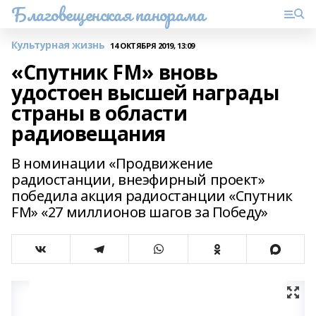
Благовещенская панорама
Культурная жизнь
14 ОКТЯБРЯ 2019, 13:09
«Спутник FМ» вновь
удостоен высшей награды
страны в области
радиовещания
В номинации «Продвижение
радиостанции, внеэфирный проект»
победила акция радиостанции «Спутник
FМ» «27 миллионов шагов за Победу»