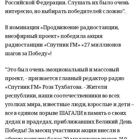
Российской Федерации. Слушать их было очень
интересно, но выбирать победителей сложно".
В номинации «Продвижение радиостанции,
внеэфирный проект» победила акция
радиостанции «Спутник FМ» «27 миллионов
шагов за Победу»!
"Это был очень эмоциональный и массовый
проект, - признается главный редактор радио
«Спутник FМ» Роза Тухбатова. - Жители
республики, наши соотечественники во всех
уголках мира, известные люди, взрослые и дети –
все в едином порыве ШАГАЛИ в память о своих
дедах и прадедах, приближавших Великий День
Победы! За месяц участники акции внесли в
общую копилку более 29 миллионов шагов. И 9