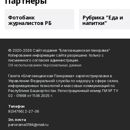
Партнеры
Фотобанк
Рубрика "Еда и
журналистов РБ
напитки"
© 2020-2026 Сайт издания "Благовещенская панорама"
Копирование информации сайта разрешено только с
письменного согласия администрации.
Об использовании персональных данных
Газета «Благовещенская Панорама» зарегистрирована в
Управлении Федеральной службы по надзору в сфере связи,
информационных технологий и массовых коммуникаций по
Республике Башкортостан. Регистрационный номер ПИ № ТУ
02 - 01868 от 11.06.2025 г.
Телефон
8(34766) 2-27-36
Эл. почта
panorama0184@mail.ru