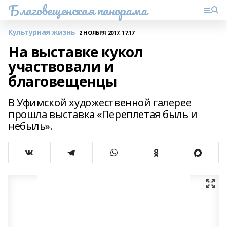
Благовещенская панорама
Культурная жизнь
2 НОЯБРЯ 2017, 17:17
На выставке кукол
участвовали и
благовещенцы
В Уфимской художественной галерее
прошла выставка «Переплетая быль и
небыль».