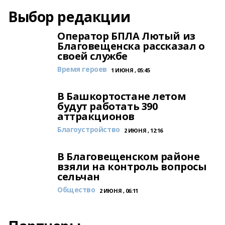
Выбор редакции
Оператор БПЛА Лютый из
Благовещенска рассказал о
своей службе
Время героев
1 ИЮНЯ , 05:45
В Башкортостане летом
будут работать 390
аттракционов
Благоустройство
2 ИЮНЯ , 12:16
В Благовещенском районе
взяли на контроль вопросы
сельчан
Общество
2 ИЮНЯ , 06:11