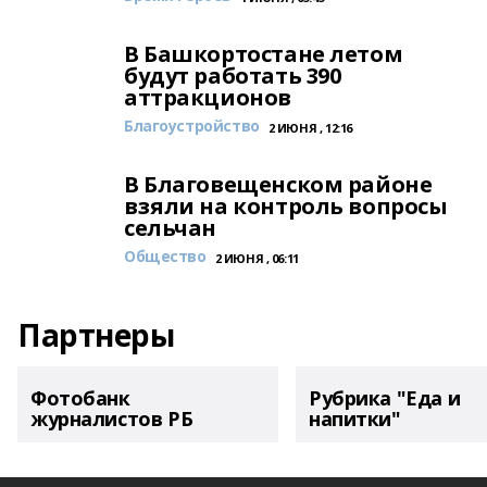
В Башкортостане летом
будут работать 390
аттракционов
Благоустройство
2 ИЮНЯ , 12:16
В Благовещенском районе
взяли на контроль вопросы
сельчан
Общество
2 ИЮНЯ , 06:11
Партнеры
Фотобанк
Рубрика "Еда и
журналистов РБ
напитки"