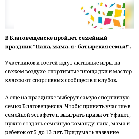
В Благовещенске пройдет семейный
праздник "Папа, мама, я - батырская семья!".
Участников и гостей ждут активные игры на
свежем воздухе, спортивные площадки и мастер-
классы от спортивных сообществ и клубов.
А еще на празднике выберут самую спортивную
семью Благовещенска. Чтобы принять участие в
семейной эстафете и выиграть призы от Уфанет,
нужно создать семейную команду: папа, мама и
ребенок от 5 до 13 лет. Придумать название