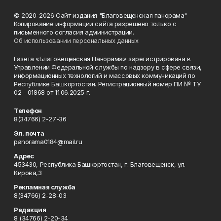
© 2020-2026 Сайт издания "Благовещенская панорама"
Копирование информации сайта разрешено только с
письменного согласия администрации.
Об использовании персональных данных
Газета «Благовещенская Панорама» зарегистрирована в
Управлении Федеральной службы по надзору в сфере связи,
информационных технологий и массовых коммуникаций по
Республике Башкортостан. Регистрационный номер ПИ № ТУ
02 - 01868 от 11.06.2025 г.
Телефон
8(34766) 2-27-36
Эл. почта
panorama0184@mail.ru
Адрес
453430, Республика Башкортостан, г. Благовещенск, ул.
Кирова,3
Рекламная служба
8(34766) 2-28-03
Редакция
8 (34766) 2-20-34