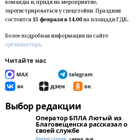
команды и, придя на мероприятие,
зарегистрироваться у спецстойки. Праздник
состоится
15 февраля в 14.00
на площади ГДК
.
Более подробная информация на сайте
организатора
.
Читайте нас
Выбор редакции
Оператор БПЛА Лютый из
Благовещенска рассказал о
своей службе
Время героев
1 ИЮНЯ , 05:45