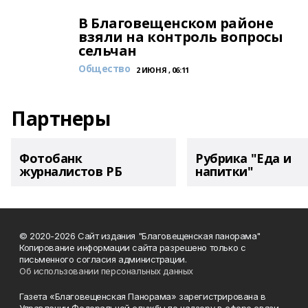
В Благовещенском районе
взяли на контроль вопросы
сельчан
Общество
2 ИЮНЯ , 06:11
Партнеры
Фотобанк
Рубрика "Еда и
журналистов РБ
напитки"
© 2020-2026 Сайт издания "Благовещенская панорама"
Копирование информации сайта разрешено только с
письменного согласия администрации.
Об использовании персональных данных
Газета «Благовещенская Панорама» зарегистрирована в