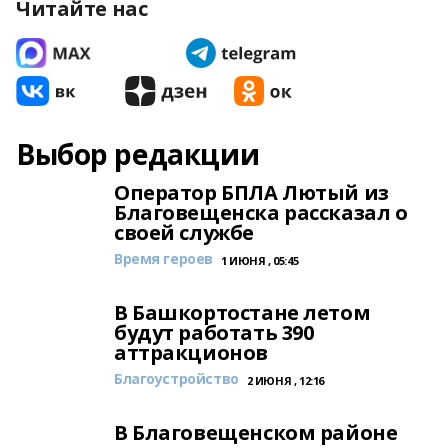
Читайте нас
Выбор редакции
Оператор БПЛА Лютый из
Благовещенска рассказал о
своей службе
Время героев
1 ИЮНЯ , 05:45
В Башкортостане летом
будут работать 390
аттракционов
Благоустройство
2 ИЮНЯ , 12:16
В Благовещенском районе