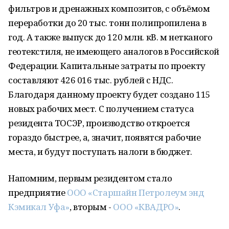
фильтров и дренажных композитов, с объёмом
переработки до 20 тыс. тонн полипропилена в
год. А также выпуск до 120 млн. кВ. м нетканого
геотекстиля, не имеющего аналогов в Российской
Федерации. Капитальные затраты по проекту
составляют 426 016 тыс. рублей с НДС.
Благодаря данному проекту будет создано 115
новых рабочих мест. С получением статуса
резидента ТОСЭР, производство откроется
гораздо быстрее, а, значит, появятся рабочие
места, и будут поступать налоги в бюджет.
Напомним, первым резидентом стало
предприятие
ООО «Старшайн Петролеум энд
Кэмикал Уфа»
, вторым -
ООО «КВАДРО»
.