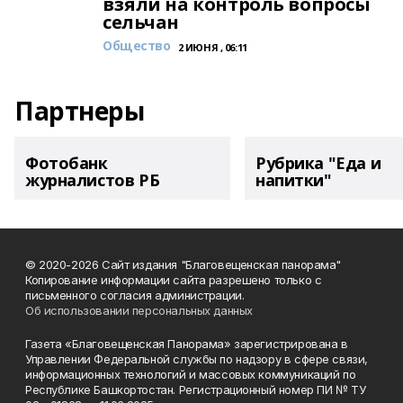
взяли на контроль вопросы
сельчан
Общество
2 ИЮНЯ , 06:11
Партнеры
Фотобанк
Рубрика "Еда и
журналистов РБ
напитки"
© 2020-2026 Сайт издания "Благовещенская панорама"
Копирование информации сайта разрешено только с
письменного согласия администрации.
Об использовании персональных данных
Газета «Благовещенская Панорама» зарегистрирована в
Управлении Федеральной службы по надзору в сфере связи,
информационных технологий и массовых коммуникаций по
Республике Башкортостан. Регистрационный номер ПИ № ТУ