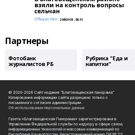
взяли на контроль вопросы
сельчан
Общество
2 ИЮНЯ , 06:11
Партнеры
Фотобанк
Рубрика "Еда и
журналистов РБ
напитки"
© 2020-2026 Сайт издания "Благовещенская панорама"
Копирование информации сайта разрешено только с
письменного согласия администрации.
Об использовании персональных данных
Газета «Благовещенская Панорама» зарегистрирована в
Управлении Федеральной службы по надзору в сфере связи,
информационных технологий и массовых коммуникаций по
Республике Башкортостан. Регистрационный номер ПИ № ТУ