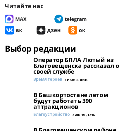
Читайте нас
Выбор редакции
Оператор БПЛА Лютый из
Благовещенска рассказал о
своей службе
Время героев
1 ИЮНЯ , 05:45
В Башкортостане летом
будут работать 390
аттракционов
Благоустройство
2 ИЮНЯ , 12:16
В Благовещенском районе