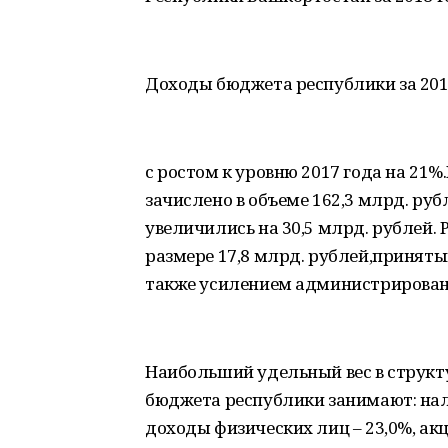
Доходы бюджета республики за 2018
с ростом к уровню 2017 года на 21%
зачислено в объеме 162,3 млрд. руб
увеличились на 30,5 млрд. рублей. 
размере 17,8 млрд. рублей,приняты
также усилением администрирован
Наибольший удельный вес в структ
бюджета республики занимают: нало
доходы физических лиц – 23,0%, акц