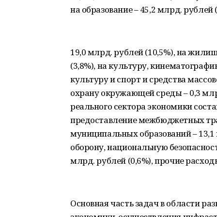
на образование – 45,2 млрд. рублей 
19,0 млрд. рублей (10,5%), на жили
(3,8%), на культуру, кинематографию
культуру и спорт и средства массов
охрану окружающей среды – 0,3 млрд
реального сектора экономики состав
предоставление межбюджетных тр
муниципальных образований – 13,1 
оборону, национальную безопасност
млрд. рублей (0,6%), прочие расходы
Основная часть задач в области ра
экономики, осуществления инфраст