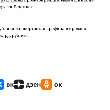
джета. В рамках
публики Башкортостан профинансировано
млрд. рублей.