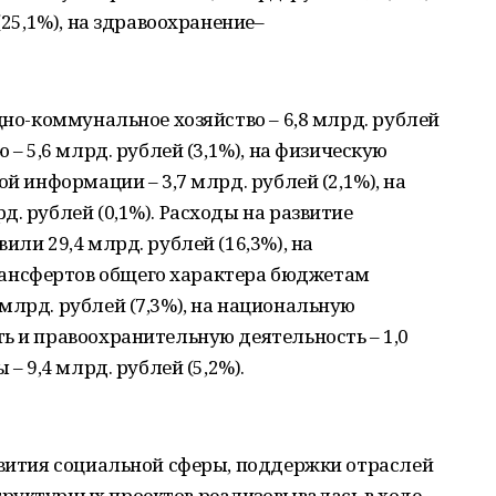
(25,1%), на здравоохранение–
щно-коммунальное хозяйство – 6,8 млрд. рублей
 – 5,6 млрд. рублей (3,1%), на физическую
ой информации – 3,7 млрд. рублей (2,1%), на
. рублей (0,1%). Расходы на развитие
или 29,4 млрд. рублей (16,3%), на
ансфертов общего характера бюджетам
млрд. рублей (7,3%), на национальную
ь и правоохранительную деятельность – 1,0
 – 9,4 млрд. рублей (5,2%).
звития социальной сферы, поддержки отраслей
руктурных проектов реализовывалась в ходе