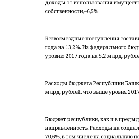
доходы от использования имуществ
собственности,–6,5%.
Безвозмездные поступления состави
года на 13,2%. Из федерального бюд
уровню 2017 года на 5,2 млрд. рубле
Расходы бюджета Республики Башкор
млрд. рублей, что выше уровня 2017 
Бюджет республики, как и в преды
направленность. Расходы на социал
70,6%, в том числе на социальную п