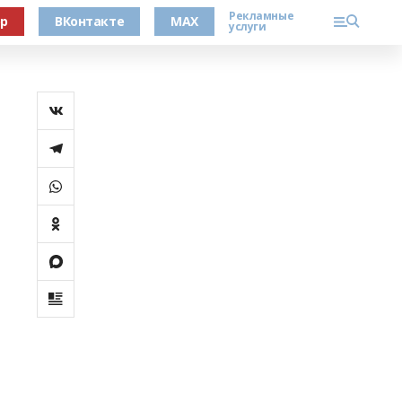
Рекламные
ер
ВКонтакте
MAX
услуги