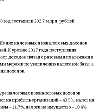
 год составили 202,7 млрд. рублей
.Из них налоговых и неналоговых доходов
лей. К уровню 2017 года поступления
Рост доходов связан с разовыми платежами в
ми мерами по увеличению налоговой базы, а
ия доходов.
уре налоговых и неналоговых доходов
г на прибыль организаций – 43,5%, налог на
изы – 11,7%, налоги на имущество – 10,4%,