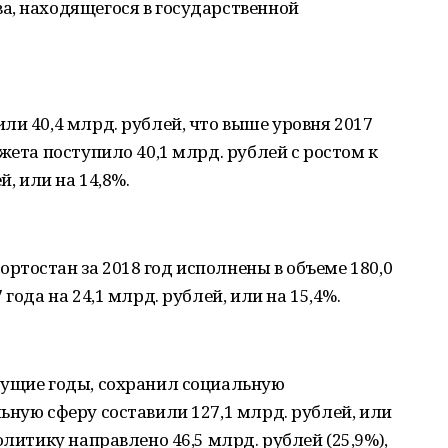
а, находящегося в государственной
ли 40,4 млрд. рублей, что выше уровня 2017
жета поступило 40,1 млрд. рублей с ростом к
й, или на 14,8%.
тостан за 2018 год исполнены в объеме 180,0
года на 24,1 млрд. рублей, или на 15,4%.
дущие годы, сохранил социальную
ьную сферу составили 127,1 млрд. рублей, или
олитику направлено 46,5 млрд. рублей (25,9%),