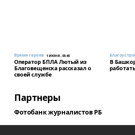
Время героев
Благоустро
1 ИЮНЯ , 05:45
Оператор БПЛА Лютый из
В Башкор
Благовещенска рассказал о
работать
своей службе
Партнеры
Фотобанк журналистов РБ