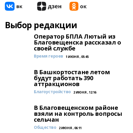
Выбор редакции
Оператор БПЛА Лютый из
Благовещенска рассказал о
своей службе
Время героев
1 ИЮНЯ , 05:45
В Башкортостане летом
будут работать 390
аттракционов
Благоустройство
2 ИЮНЯ , 12:16
В Благовещенском районе
взяли на контроль вопросы
сельчан
Общество
2 ИЮНЯ , 06:11