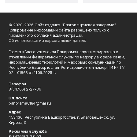
© 2020-2026 Сайт издания "Благовещенская панорама"
Копирование информации сайта разрешено только с
письменного согласия администрации.
Об использовании персональных данных
Газета «Благовещенская Панорама» зарегистрирована в
Управлении Федеральной службы по надзору в сфере связи,
информационных технологий и массовых коммуникаций по
Республике Башкортостан. Регистрационный номер ПИ № ТУ
02 - 01868 от 11.06.2025 г.
Телефон
8(34766) 2-27-36
Эл. почта
panorama0184@mail.ru
Адрес
453430, Республика Башкортостан, г. Благовещенск, ул.
Кирова,3
Рекламная служба
8(34766) 2-28-03