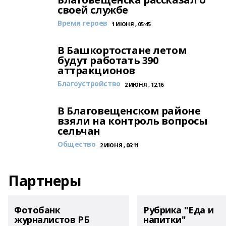
своей службе
Время героев
1 ИЮНЯ , 05:45
В Башкортостане летом
будут работать 390
аттракционов
Благоустройство
2 ИЮНЯ , 12:16
В Благовещенском районе
взяли на контроль вопросы
сельчан
Общество
2 ИЮНЯ , 06:11
Партнеры
Фотобанк
Рубрика "Еда и
журналистов РБ
напитки"