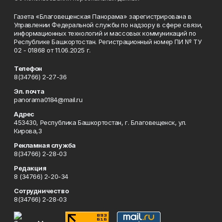
Газета «Благовещенская Панорама» зарегистрирована в
Управлении Федеральной службы по надзору в сфере связи,
информационных технологий и массовых коммуникаций по
Республике Башкортостан. Регистрационный номер ПИ № ТУ
02 - 01868 от 11.06.2025 г.
Телефон
8(34766) 2-27-36
Эл. почта
panorama0184@mail.ru
Адрес
453430, Республика Башкортостан, г. Благовещенск, ул.
Кирова,3
Рекламная служба
8(34766) 2-28-03
Редакция
8 (34766) 2-20-34
Сотрудничество
8(34766) 2-28-03