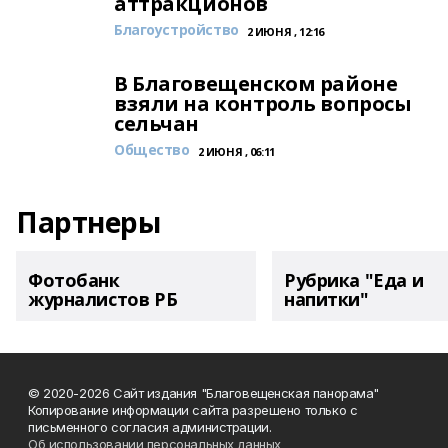
аттракционов
Благоустройство
2 ИЮНЯ , 12:16
В Благовещенском районе
взяли на контроль вопросы
сельчан
Общество
2 ИЮНЯ , 06:11
Партнеры
Фотобанк
Рубрика "Еда и
журналистов РБ
напитки"
© 2020-2026 Сайт издания "Благовещенская панорама"
Копирование информации сайта разрешено только с
письменного согласия администрации.
Об использовании персональных данных