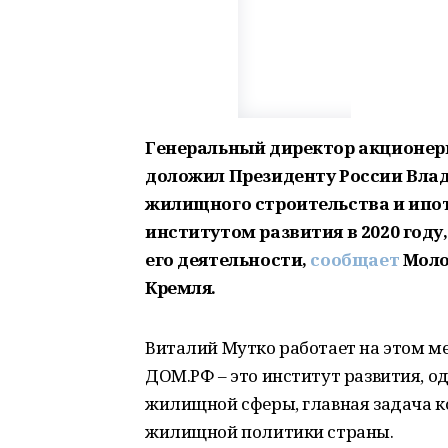
Генеральный директор акционер
доложил Президенту России Вла
жилищного строительства и ипо
институтом развития в 2020 году
его деятельности,
сообщает
Моло
Кремля.
Виталий Мутко работает на этом ме
ДОМ.РФ – это институт развития, о
жилищной сферы, главная задача ко
жилищной политики страны.