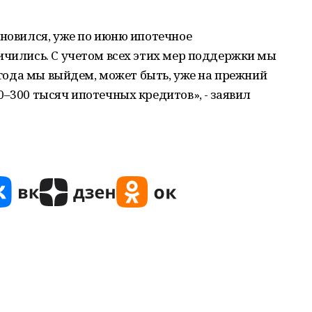
ановился, уже по июню ипотечное
ичились. С учетом всех этих мер поддержки мы
у года мы выйдем, может быть, уже на прежний
0–300 тысяч ипотечных кредитов», - заявил