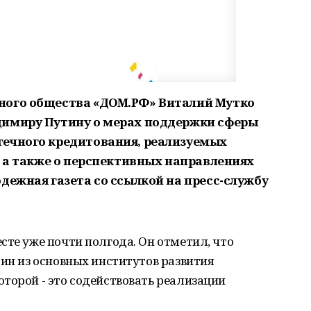
ного общества «ДОМ.РФ» Виталий Мутко
димиру Путину о мерах поддержки сферы
течного кредитования, реализуемых
, а также о перспективных направлениях
дежная газета со ссылкой на пресс-службу
сте уже почти полгода. Он отметил, что
дин из основных институтов развития
торой - это содействовать реализации