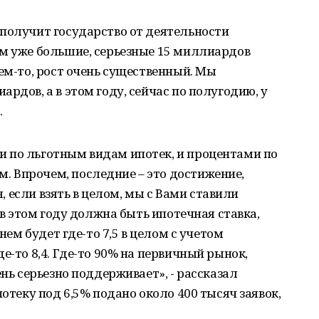
 получит государство от деятельности
им уже большие, серьезные 15 миллиардов
щем-то, рост очень существенный. Мы
рдов, а в этом году, сейчас по полугодию, у
.
 по льготным видам ипотек, и процентами по
 Впрочем, последние – это достижение,
я, если взять в целом, мы с Вами ставили
м в этом году должна быть ипотечная ставка,
днем будет где-то 7,5 в целом с учетом
е-то 8,4. Где-то 90% на первичный рынок,
ень серьезно поддерживает», - рассказал
потеку под 6,5% подано около 400 тысяч заявок,