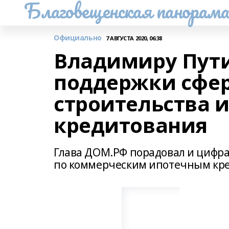
Благовещенская панорам
Официально
7 АВГУСТА 2020, 06:38
Владимиру Пути
поддержки сфе
строительства 
кредитования
Глава ДОМ.РФ порадовал и цифра
по коммерческим ипотечным кр