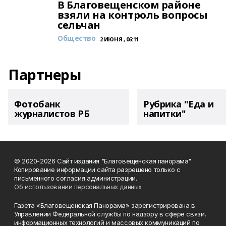
В Благовещенском районе
взяли на контроль вопросы
сельчан
Общество
2 ИЮНЯ , 06:11
Партнеры
Фотобанк
Рубрика "Еда и
журналистов РБ
напитки"
© 2020-2026 Сайт издания "Благовещенская панорама"
Копирование информации сайта разрешено только с
письменного согласия администрации.
Об использовании персональных данных
Газета «Благовещенская Панорама» зарегистрирована в
Управлении Федеральной службы по надзору в сфере связи,
информационных технологий и массовых коммуникаций по