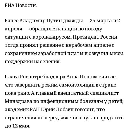
РИА Новости.
Ранее Владимир Путин дважды — 25 марта и 2
апреля — обращался к нации по поводу
ситуации с коронавирусом. Президент России
тогда принял решение о нерабочем апреле с
сохранением заработной платы и озвучил меры
поддержки населения.
Глава Роспотребнадзора Анна Попова считает,
что завершать режим самоизоляции в стране
пока рано. А главный внештатный специалист
Минздрава по инфекционным болезням у детей,
академик РАН Юрий Лобзин говорит, что
ограничения по передвижению нужно продлить
до 12 мая.