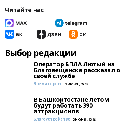
Читайте нас
Выбор редакции
Оператор БПЛА Лютый из
Благовещенска рассказал о
своей службе
Время героев
1 ИЮНЯ , 05:45
В Башкортостане летом
будут работать 390
аттракционов
Благоустройство
2 ИЮНЯ , 12:16