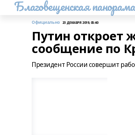
Благовещенская панорам
Официально
23 ДЕКАБРЯ 2019, 05:40
Путин откроет 
сообщение по К
Президент России совершит раб