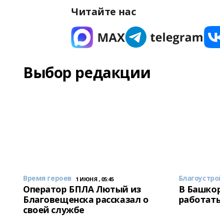
Читайте нас
Выбор редакции
Время героев
Благоустро
1 ИЮНЯ , 05:45
Оператор БПЛА Лютый из
В Башкор
Благовещенска рассказал о
работать
своей службе