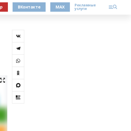
Рекламные
ер
ВКонтакте
MAX
услуги