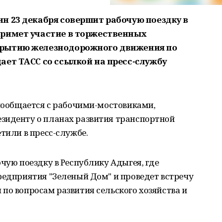
н 23 декабря совершит рабочую поездку в
примет участие в торжественных
крытию железнодорожного движения по
ает ТАСС со ссылкой на пресс-службу
 пообщается с рабочими-мостовиками,
зиденту о планах развития транспортной
тили в пресс-службе.
чую поездку в Республику Адыгея, где
редприятия "Зеленый Дом" и проведет встречу
по вопросам развития сельского хозяйства и