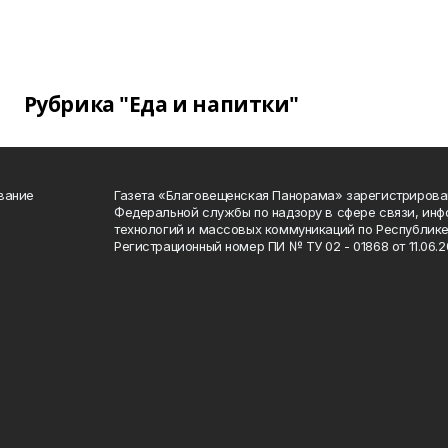
Рубрика "Еда и напитки"
вание
Газета «Благовещенская Панорама» зарегистрирова
Федеральной службы по надзору в сфере связи, ин
технологий и массовых коммуникаций по Республике
Регистрационный номер ПИ № ТУ 02 - 01868 от 11.06.20