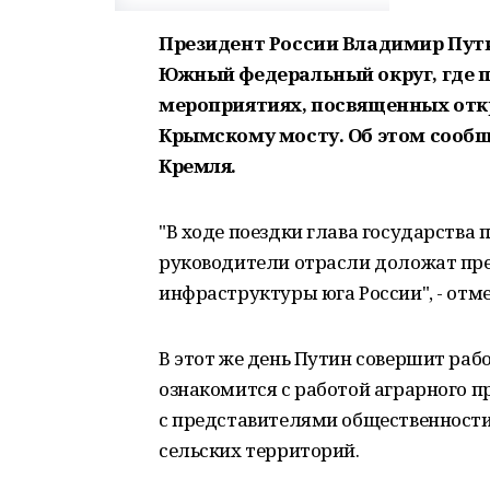
Президент России Владимир Пути
Южный федеральный округ, где 
мероприятиях, посвященных от
Крымскому мосту. Об этом сообщ
Кремля.
"В ходе поездки глава государства
руководители отрасли доложат пре
инфраструктуры юга России", - отме
В этот же день Путин совершит рабо
ознакомится с работой аграрного п
с представителями общественности 
сельских территорий.