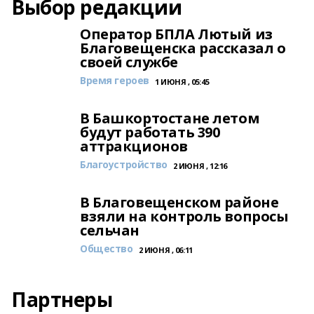
Выбор редакции
Оператор БПЛА Лютый из
Благовещенска рассказал о
своей службе
Время героев
1 ИЮНЯ , 05:45
В Башкортостане летом
будут работать 390
аттракционов
Благоустройство
2 ИЮНЯ , 12:16
В Благовещенском районе
взяли на контроль вопросы
сельчан
Общество
2 ИЮНЯ , 06:11
Партнеры