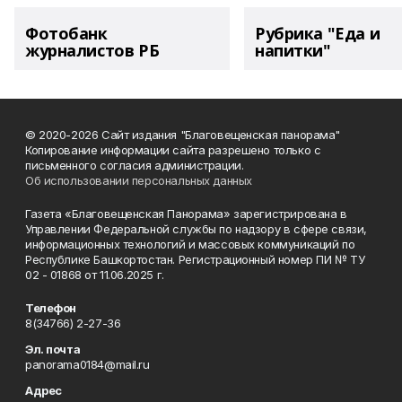
Фотобанк
Рубрика "Еда и
журналистов РБ
напитки"
© 2020-2026 Сайт издания "Благовещенская панорама"
Копирование информации сайта разрешено только с
письменного согласия администрации.
Об использовании персональных данных
Газета «Благовещенская Панорама» зарегистрирована в
Управлении Федеральной службы по надзору в сфере связи,
информационных технологий и массовых коммуникаций по
Республике Башкортостан. Регистрационный номер ПИ № ТУ
02 - 01868 от 11.06.2025 г.
Телефон
8(34766) 2-27-36
Эл. почта
panorama0184@mail.ru
Адрес