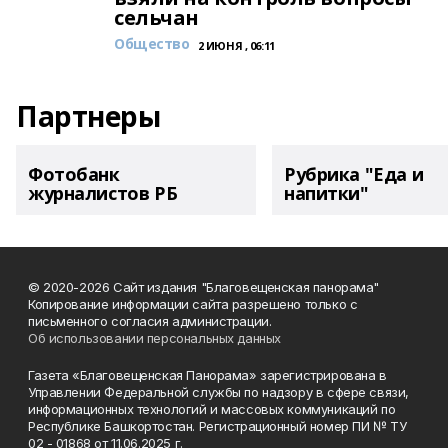
сельчан
Общество
2 ИЮНЯ , 06:11
Партнеры
Фотобанк
Рубрика "Еда и
журналистов РБ
напитки"
© 2020-2026 Сайт издания "Благовещенская панорама"
Копирование информации сайта разрешено только с
письменного согласия администрации.
Об использовании персональных данных
Газета «Благовещенская Панорама» зарегистрирована в
Управлении Федеральной службы по надзору в сфере связи,
информационных технологий и массовых коммуникаций по
Республике Башкортостан. Регистрационный номер ПИ № ТУ
02 - 01868 от 11.06.2025 г.