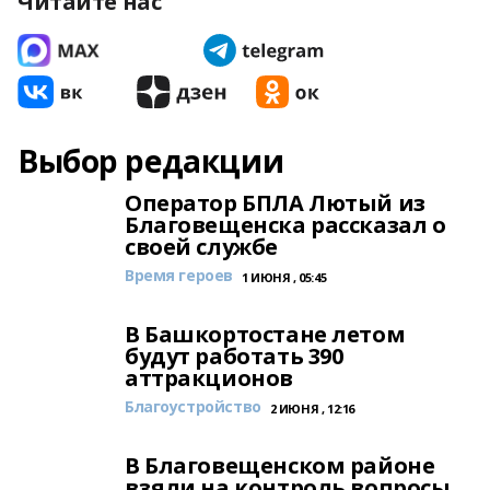
Читайте нас
Выбор редакции
Оператор БПЛА Лютый из
Благовещенска рассказал о
своей службе
Время героев
1 ИЮНЯ , 05:45
В Башкортостане летом
будут работать 390
аттракционов
Благоустройство
2 ИЮНЯ , 12:16
В Благовещенском районе
взяли на контроль вопросы