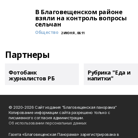
В Благовещенском районе
взяли на контроль вопросы
сельчан
Общество
2 ИЮНЯ , 06:11
Партнеры
Фотобанк
Рубрика "Еда и
журналистов РБ
напитки"
© 2020-2026 Сайт издания "Благовещенская панорама"
Копирование информации сайта разрешено только с
письменного согласия администрации.
Об использовании персональных данных
Газета «Благовещенская Панорама» зарегистрирована в