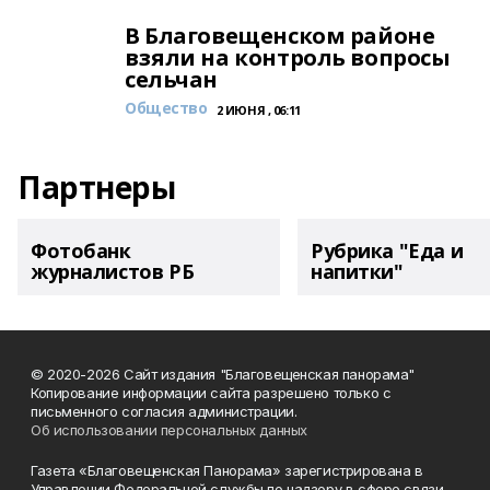
В Благовещенском районе
взяли на контроль вопросы
сельчан
Общество
2 ИЮНЯ , 06:11
Партнеры
Фотобанк
Рубрика "Еда и
журналистов РБ
напитки"
© 2020-2026 Сайт издания "Благовещенская панорама"
Копирование информации сайта разрешено только с
письменного согласия администрации.
Об использовании персональных данных
Газета «Благовещенская Панорама» зарегистрирована в
Управлении Федеральной службы по надзору в сфере связи,