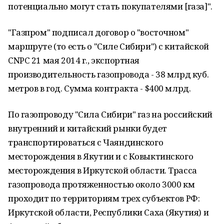
потенциально могут стать покупателями [газа]".
"Газпром" подписал договор о "восточном"
маршруте (то есть о "Силе Сибири") с китайской
CNPC 21 мая 2014 г., экспортная
производительность газопровода - 38 млрд куб.
метров в год. Сумма контракта - $400 млрд.
По газопроводу "Сила Сибири" газ на российский
внутренний и китайский рынки будет
транспортироваться с Чаяндинского
месторождения в Якутии и с Ковыктинского
месторождения в Иркутской области. Трасса
газопровода протяженностью около 3000 км
проходит по территориям трех субъектов РФ:
Иркутской области, Республики Саха (Якутия) и