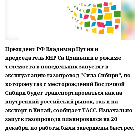
Президент РФ Владимир Путин и
председатель КНР Си Цзиньпин в режиме
телемоста в понедельник запустят в
эксплуатацию газопровод "Сила Сибири", по
которому газ с месторождений Восточной
Сибири будет транспортироваться как на
внутренний российский рынок, так и на
экспорт в Китай, сообщает ТАСС. Изначально
запуск газопровода планировался на 20
декабря, но работы были завершены быстрее.