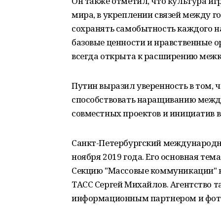
Он также отметил, что культура иг
мира, в укреплении связей между г
сохранять самобытность каждого на
базовые ценности и нравственные о
всегда открыта к расширению межк
Путин выразил уверенность в том, 
способствовать наращиванию между
совместных проектов и инициатив в
Санкт-Петербургский международны
ноября 2019 года. Его основная тем
Секцию "Массовые коммуникации" н
ТАСС Сергей Михайлов. Агентство 
информационным партнером и фот