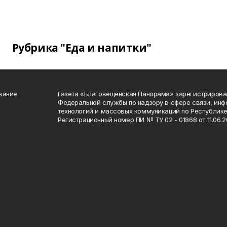
Рубрика "Еда и напитки"
вание
Газета «Благовещенская Панорама» зарегистрирова
Федеральной службы по надзору в сфере связи, ин
технологий и массовых коммуникаций по Республике
Регистрационный номер ПИ № ТУ 02 - 01868 от 11.06.20