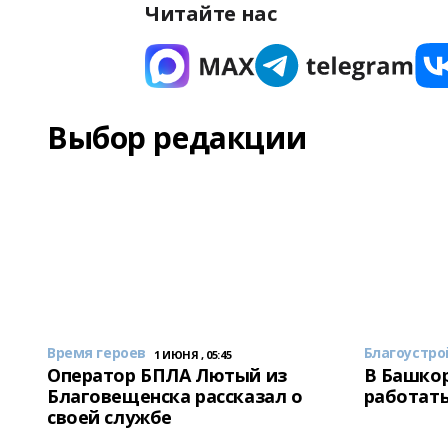
Читайте нас
Выбор редакции
Время героев
Благоустро
1 ИЮНЯ , 05:45
Оператор БПЛА Лютый из
В Башкор
Благовещенска рассказал о
работать
своей службе