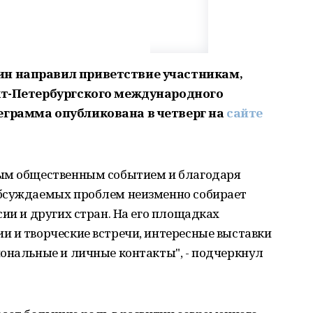
ин направил приветствие участникам,
нкт-Петербургского международного
еграмма опубликована в четверг на
сайте
мым общественным событием и благодаря
обсуждаемых проблем неизменно собирает
сии и других стран. На его площадках
и и творческие встречи, интересные выставки
иональные и личные контакты", - подчеркнул