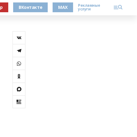
Рекламные
ер
ВКонтакте
MAX
услуги