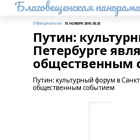
Благовещенская панорам
Официально
15 НОЯБРЯ 2019, 05:25
Путин: культурн
Петербурге явл
общественным 
Путин: культурный форум в Санк
общественным событием