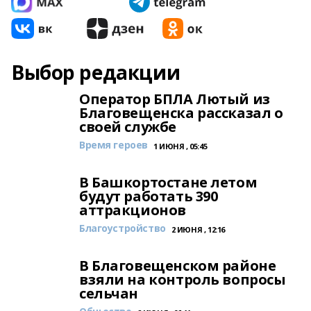
Выбор редакции
Оператор БПЛА Лютый из
Благовещенска рассказал о
своей службе
Время героев
1 ИЮНЯ , 05:45
В Башкортостане летом
будут работать 390
аттракционов
Благоустройство
2 ИЮНЯ , 12:16
В Благовещенском районе
взяли на контроль вопросы
сельчан