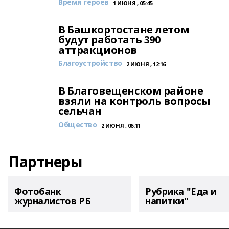
Время героев
1 ИЮНЯ , 05:45
В Башкортостане летом
будут работать 390
аттракционов
Благоустройство
2 ИЮНЯ , 12:16
В Благовещенском районе
взяли на контроль вопросы
сельчан
Общество
2 ИЮНЯ , 06:11
Партнеры
Фотобанк
Рубрика "Еда и
журналистов РБ
напитки"