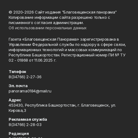
© 2020-2026 Сайт издания "Благовещенская панорама"
Копирование информации сайта разрешено только с
письменного согласия администрации.
Об использовании персональных данных
Газета «Благовещенская Панорама» зарегистрирована в
Управлении Федеральной службы по надзору в сфере связи,
информационных технологий и массовых коммуникаций по
Республике Башкортостан. Регистрационный номер ПИ № ТУ
02 - 01868 от 11.06.2025 г.
Телефон
8(34766) 2-27-36
Эл. почта
panorama0184@mail.ru
Адрес
453430, Республика Башкортостан, г. Благовещенск, ул.
Кирова,3
Рекламная служба
8(34766) 2-28-03
Редакция