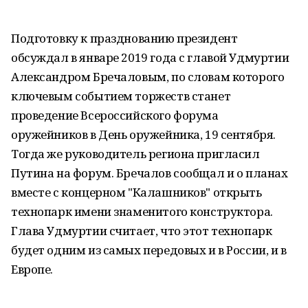
Подготовку к празднованию президент
обсуждал в январе 2019 года с главой Удмуртии
Александром Бречаловым, по словам которого
ключевым событием торжеств станет
проведение Всероссийского форума
оружейников в День оружейника, 19 сентября.
Тогда же руководитель региона пригласил
Путина на форум. Бречалов сообщал и о планах
вместе с концерном "Калашников" открыть
технопарк имени знаменитого конструктора.
Глава Удмуртии считает, что этот технопарк
будет одним из самых передовых и в России, и в
Европе.