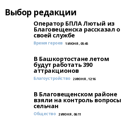
Выбор редакции
Оператор БПЛА Лютый из
Благовещенска рассказал о
своей службе
Время героев
1 ИЮНЯ , 05:45
В Башкортостане летом
будут работать 390
аттракционов
Благоустройство
2 ИЮНЯ , 12:16
В Благовещенском районе
взяли на контроль вопросы
сельчан
Общество
2 ИЮНЯ , 06:11