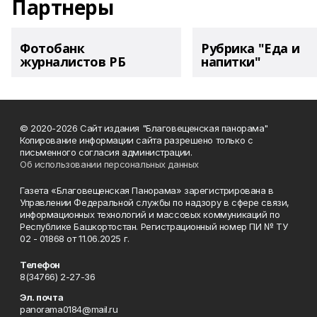
Партнеры
Фотобанк
Рубрика "Еда и
журналистов РБ
напитки"
© 2020-2026 Сайт издания "Благовещенская панорама"
Копирование информации сайта разрешено только с
письменного согласия администрации.
Об использовании персональных данных
Газета «Благовещенская Панорама» зарегистрирована в
Управлении Федеральной службы по надзору в сфере связи,
информационных технологий и массовых коммуникаций по
Республике Башкортостан. Регистрационный номер ПИ № ТУ
02 - 01868 от 11.06.2025 г.
Телефон
8(34766) 2-27-36
Эл. почта
panorama0184@mail.ru