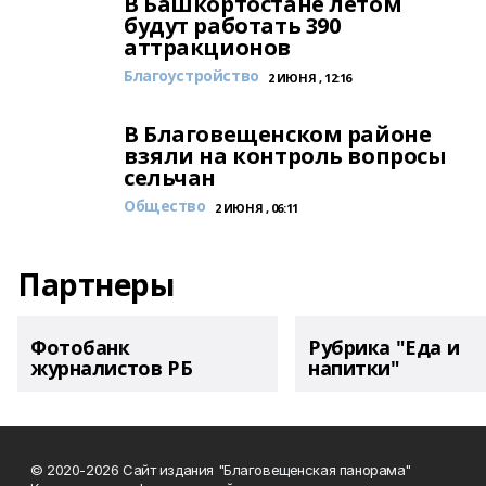
В Башкортостане летом
будут работать 390
аттракционов
Благоустройство
2 ИЮНЯ , 12:16
В Благовещенском районе
взяли на контроль вопросы
сельчан
Общество
2 ИЮНЯ , 06:11
Партнеры
Фотобанк
Рубрика "Еда и
журналистов РБ
напитки"
© 2020-2026 Сайт издания "Благовещенская панорама"