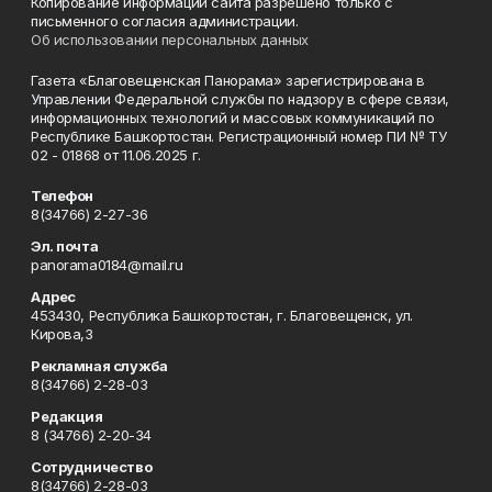
Копирование информации сайта разрешено только с
письменного согласия администрации.
Об использовании персональных данных
Газета «Благовещенская Панорама» зарегистрирована в
Управлении Федеральной службы по надзору в сфере связи,
информационных технологий и массовых коммуникаций по
Республике Башкортостан. Регистрационный номер ПИ № ТУ
02 - 01868 от 11.06.2025 г.
Телефон
8(34766) 2-27-36
Эл. почта
panorama0184@mail.ru
Адрес
453430, Республика Башкортостан, г. Благовещенск, ул.
Кирова,3
Рекламная служба
8(34766) 2-28-03
Редакция
8 (34766) 2-20-34
Сотрудничество
8(34766) 2-28-03