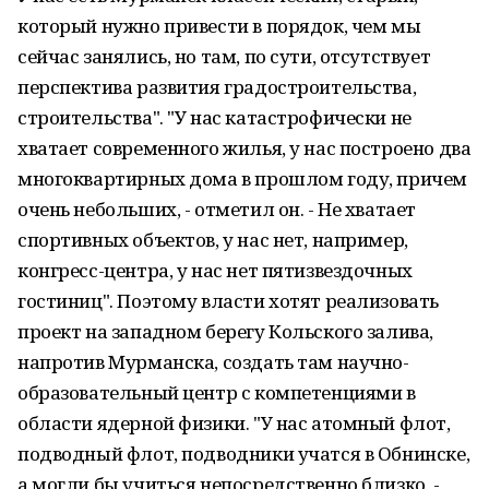
который нужно привести в порядок, чем мы
сейчас занялись, но там, по сути, отсутствует
перспектива развития градостроительства,
строительства". "У нас катастрофически не
хватает современного жилья, у нас построено два
многоквартирных дома в прошлом году, причем
очень небольших, - отметил он. - Не хватает
спортивных объектов, у нас нет, например,
конгресс-центра, у нас нет пятизвездочных
гостиниц". Поэтому власти хотят реализовать
проект на западном берегу Кольского залива,
напротив Мурманска, создать там научно-
образовательный центр с компетенциями в
области ядерной физики. "У нас атомный флот,
подводный флот, подводники учатся в Обнинске,
а могли бы учиться непосредственно близко, -