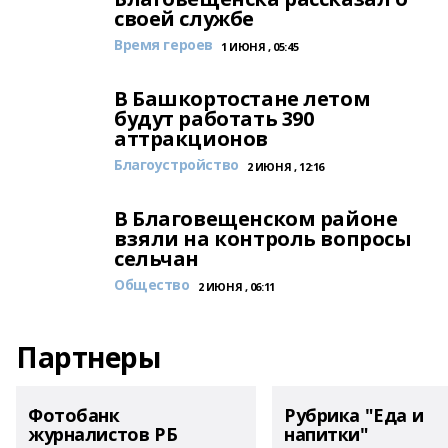
своей службе
Время героев
1 ИЮНЯ , 05:45
В Башкортостане летом
будут работать 390
аттракционов
Благоустройство
2 ИЮНЯ , 12:16
В Благовещенском районе
взяли на контроль вопросы
сельчан
Общество
2 ИЮНЯ , 06:11
Партнеры
Фотобанк
Рубрика "Еда и
журналистов РБ
напитки"