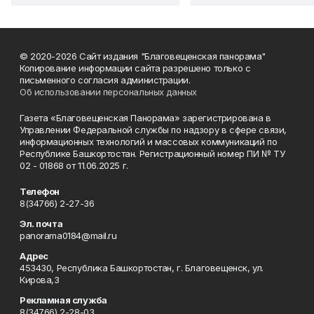
© 2020-2026 Сайт издания "Благовещенская панорама"
Копирование информации сайта разрешено только с
письменного согласия администрации.
Об использовании персональных данных
Газета «Благовещенская Панорама» зарегистрирована в
Управлении Федеральной службы по надзору в сфере связи,
информационных технологий и массовых коммуникаций по
Республике Башкортостан. Регистрационный номер ПИ № ТУ
02 - 01868 от 11.06.2025 г.
Телефон
8(34766) 2-27-36
Эл. почта
panorama0184@mail.ru
Адрес
453430, Республика Башкортостан, г. Благовещенск, ул.
Кирова,3
Рекламная служба
8(34766) 2-28-03