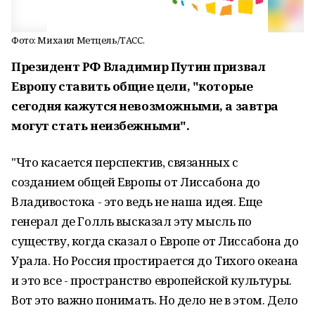
Фото: Михаил Метцель/ТАСС.
Президент РФ Владимир Путин призвал
Европу ставить общие цели, "которые
сегодня кажутся невозможными, а завтра
могут стать неизбежными".
"Что касается перспектив, связанных с
созданием общей Европы от Лиссабона до
Владивостока - это ведь не наша идея. Еще
генерал де Голль высказал эту мысль по
существу, когда сказал о Европе от Лиссабона до
Урала. Но Россия простирается до Тихого океана
и это все - пространство европейской культуры.
Вот это важно понимать. Но дело не в этом. Дело