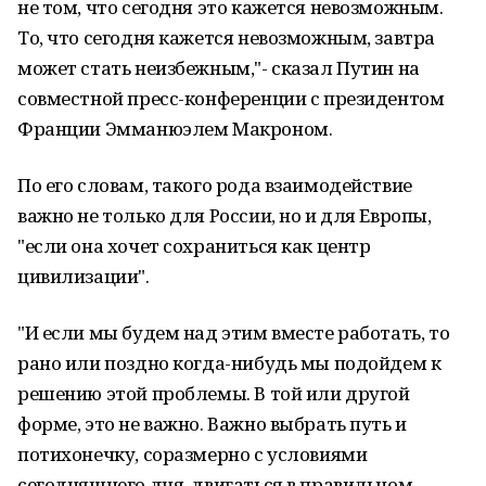
не том, что сегодня это кажется невозможным.
То, что сегодня кажется невозможным, завтра
может стать неизбежным,"- сказал Путин на
совместной пресс-конференции с президентом
Франции Эмманюэлем Макроном.
По его словам, такого рода взаимодействие
важно не только для России, но и для Европы,
"если она хочет сохраниться как центр
цивилизации".
"И если мы будем над этим вместе работать, то
рано или поздно когда-нибудь мы подойдем к
решению этой проблемы. В той или другой
форме, это не важно. Важно выбрать путь и
потихонечку, соразмерно с условиями
сегодняшнего дня, двигаться в правильном