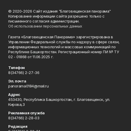
© 2020-2026 Сайт издания "Благовещенская панорама"
Копирование информации сайта разрешено только с
письменного согласия администрации.
Об использовании персональных данных
Газета «Благовещенская Панорама» зарегистрирована в
Управлении Федеральной службы по надзору в сфере связи,
информационных технологий и массовых коммуникаций по
Республике Башкортостан. Регистрационный номер ПИ № ТУ
02 - 01868 от 11.06.2025 г.
Телефон
8(34766) 2-27-36
Эл. почта
panorama0184@mail.ru
Адрес
453430, Республика Башкортостан, г. Благовещенск, ул.
Кирова,3
Рекламная служба
8(34766) 2-28-03
Редакция