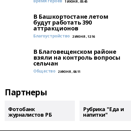
Время героев
1 ИЮНЯ , 05:45
В Башкортостане летом
будут работать 390
аттракционов
Благоустройство
2 ИЮНЯ , 12:16
В Благовещенском районе
взяли на контроль вопросы
сельчан
Общество
2 ИЮНЯ , 06:11
Партнеры
Фотобанк
Рубрика "Еда и
журналистов РБ
напитки"