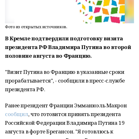
Фото из открытых источников.
В Кремле подтвердили подготовку визита
президента РФ Владимира Путина во второй
половине августа во Францию.
"Визит Путина во Францию в указанные сроки
прорабатывается", - сообщили в пресс-службе
президента РФ.
Ранее президент Франции Эмманюэль Макрон
сообщил
, что готовится принять президента
Российской Федерации Владимира Путина 19
августа в форте Брегансон. "Я готовлюсь к