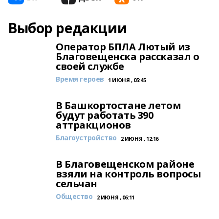
Выбор редакции
Оператор БПЛА Лютый из
Благовещенска рассказал о
своей службе
Время героев
1 ИЮНЯ , 05:45
В Башкортостане летом
будут работать 390
аттракционов
Благоустройство
2 ИЮНЯ , 12:16
В Благовещенском районе
взяли на контроль вопросы
сельчан
Общество
2 ИЮНЯ , 06:11