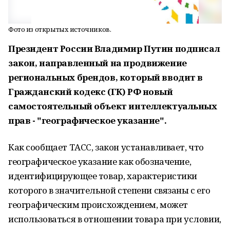
Фото из открытых источников.
Президент России Владимир Путин подписал
закон, направленный на продвижение
региональных брендов, который вводит в
Гражданский кодекс (ГК) РФ новый
самостоятельный объект интеллектуальных
прав - "географическое указание".
Как сообщает ТАСС, закон устанавливает, что
географическое указание как обозначение,
идентифицирующее товар, характеристики
которого в значительной степени связаны с его
географическим происхождением, может
использоваться в отношении товара при условии,