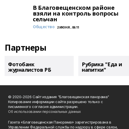
В Благовещенском районе
взяли на контроль вопросы
сельчан
Общество
2 ИЮНЯ , 06:11
Партнеры
Фотобанк
Рубрика "Еда и
журналистов РБ
напитки"
© 2020-2026 Сайт издания "Благовещенская панорама"
Копирование информации сайта разрешено только с
письменного согласия администрации.
Об использовании персональных данных
Газета «Благовещенская Панорама» зарегистрирована в
Управлении Федеральной службы по надзору в сфере связи,