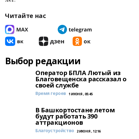
Читайте нас
Выбор редакции
Оператор БПЛА Лютый из
Благовещенска рассказал о
своей службе
Время героев
1 ИЮНЯ , 05:45
В Башкортостане летом
будут работать 390
аттракционов
Благоустройство
2 ИЮНЯ , 12:16