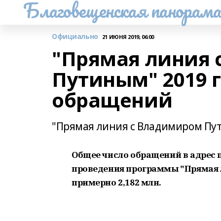
Благовещенская панорам
Официально
21 ИЮНЯ 2019, 06:00
"Прямая линия
Путиным" 2019 г
обращений
"Прямая линия с Владимиром Пут
Общее число обращений в адрес 
проведения программы "Прямая 
примерно 2,182 млн.