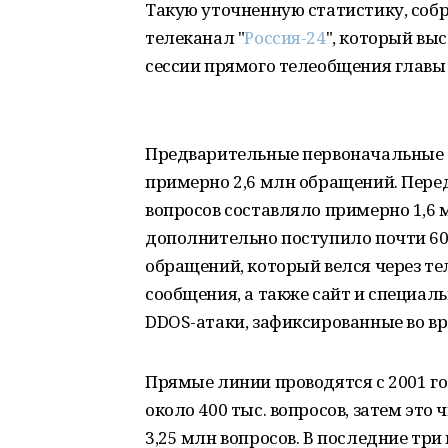
Такую уточненную статистику, собр
телеканал "
Россия-24
", который вы
сессии прямого телеобщения главы
Предварительные первоначальные д
примерно 2,6 млн обращений. Пере
вопросов составляло примерно 1,6 м
дополнительно поступило почти 600
обращений, который велся через т
сообщения, а также сайт и специал
DDOS-атаки, зафиксированные во в
Прямые линии проводятся с 2001 го
около 400 тыс. вопросов, затем это 
3,25 млн вопросов. В последние тр