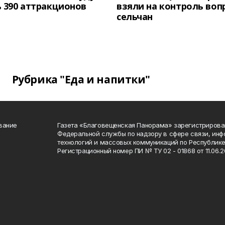
 390 аттракционов
взяли на контроль воп
сельчан
Рубрика "Еда и напитки"
вание
Газета «Благовещенская Панорама» зарегистрирова
Федеральной службы по надзору в сфере связи, ин
технологий и массовых коммуникаций по Республике
Регистрационный номер ПИ № ТУ 02 - 01868 от 11.06.20