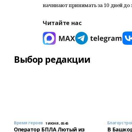
начинают принимать за 10 дней до э
Читайте нас
Выбор редакции
Время героев
Благоустро
1 ИЮНЯ , 05:45
Оператор БПЛА Лютый из
В Башкор