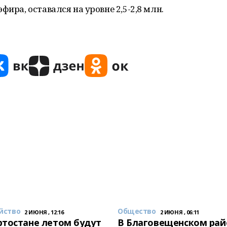
фира, оставался на уровне 2,5-2,8 млн.
йство
Общество
2 ИЮНЯ , 12:16
2 ИЮНЯ , 06:11
тостане летом будут
В Благовещенском рай