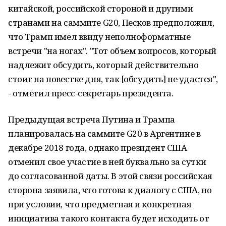
китайской, российской стороной и другими
странами на саммите G20, Песков предположил,
что Трамп имел ввиду неполноформатные
встречи "на ногах". "Тот объем вопросов, который
надлежит обсудить, который действительно
стоит на повестке дня, так [обсудить] не удастся",
- отметил пресс-секретарь президента.
Предыдущая встреча Путина и Трампа
планировалась на саммите G20 в Аргентине в
декабре 2018 года, однако президент США
отменил свое участие в ней буквально за сутки
до согласованной даты. В этой связи российская
сторона заявила, что готова к диалогу с США, но
при условии, что предметная и конкретная
инициатива такого контакта будет исходить от