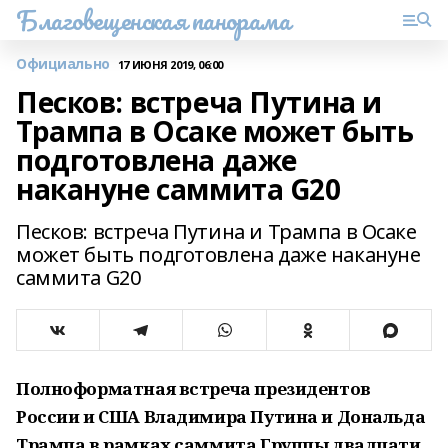
Благовещенская панорама
Официально
17 ИЮНЯ 2019, 06:00
Песков: встреча Путина и
Трампа в Осаке может быть
подготовлена даже
накануне саммита G20
Песков: встреча Путина и Трампа в Осаке
может быть подготовлена даже накануне
саммита G20
Полноформатная встреча президентов
России и США Владимира Путина и Дональда
Трампа в рамках саммита Группы двадцати