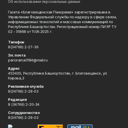
Об использовании персональных данных
Газета «Благовещенская Панорама» зарегистрирована в
Управлении Федеральной службы по надзору в сфере связи,
информационных технологий и массовых коммуникаций по
Республике Башкортостан. Регистрационный номер ПИ № ТУ
02 - 01868 от 11.06.2025 г.
Телефон
8(34766) 2-27-36
Эл. почта
panorama0184@mail.ru
Адрес
453430, Республика Башкортостан, г. Благовещенск, ул.
Кирова,3
Рекламная служба
8(34766) 2-28-03
Редакция
8 (34766) 2-20-34
Сотрудничество
8(34766) 2-28-03