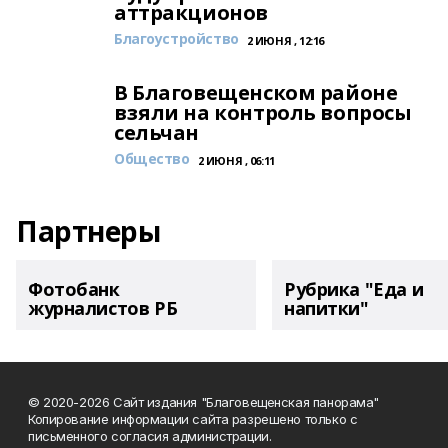
аттракционов
Благоустройство
2 ИЮНЯ , 12:16
В Благовещенском районе
взяли на контроль вопросы
сельчан
Общество
2 ИЮНЯ , 06:11
Партнеры
Фотобанк
Рубрика "Еда и
журналистов РБ
напитки"
© 2020-2026 Сайт издания "Благовещенская панорама"
Копирование информации сайта разрешено только с
письменного согласия администрации.