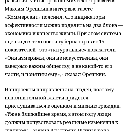
развития. Министр экономического развития
Максим Орешкин в интервью газете
«Коммерсант» пояснил, что индикаторы
эффективности можно поделить на два блока —
экономика и качество жизни. При этом система
оценки деятельности губернаторов из 15
показателей - это «натуральные» показатели.
«Они измеримы, они не искусственны, они
заведомо важны обществу, а не какой-то его
части, и понятны ему», - сказал Орешкин.
Нацпроекты направлены на людей, поэтому
исполнительной власти придется
прислушиваться к оценкам и мнению граждан.
«Уже в ближайшее время, в этом году люди
должны почувствовать реальные изменения к
лучшему, - заявил Владимир Путин в ходе