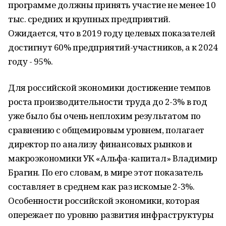
программе должны принять участие не менее 10
тыс. средних и крупных предприятий.
Ожидается, что в 2019 году целевых показателей
достигнут 60% предприятий-участников, а к 2024
году - 95%.
Для российской экономики достижение темпов
роста производительности труда до 2-3% в год
уже было бы очень неплохим результатом по
сравнению с общемировым уровнем, полагает
директор по анализу финансовых рынков и
макроэкономики УК «Альфа-капитал» Владимир
Брагин. По его словам, в мире этот показатель
составляет в среднем как раз искомые 2-3%.
Особенности российской экономики, которая
опережает по уровню развития инфраструктуры