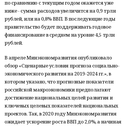
по сравнению с текущим годом окажется уже
ниже - сумма расходов увеличится на 0,9 трлн
рублей, или на 0,8% ВВП. В последующие годы
правительство будет поддерживать годовое
финансирование в среднем на уровне 4,5 трлн
рублей.
В апреле Минэкономразвития опубликовало
обзор «Сценарные условия прогноза социально-
экономического развития на 2019-2024 гг.», в
котором указано, что прогнозные показатели
российской макроэкономики предполагают
достижение национальных целей развития и
ключевых целевых показателей национальных
проектов. Так, в 2020 году Минэкономразвития
ожидает ускорение роста ВВП до 2,0%, а начиная