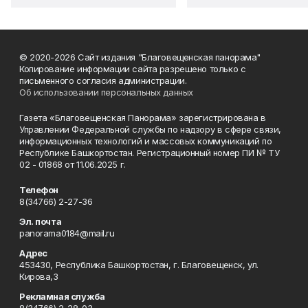
© 2020-2026 Сайт издания "Благовещенская панорама"
Копирование информации сайта разрешено только с
письменного согласия администрации.
Об использовании персональных данных
Газета «Благовещенская Панорама» зарегистрирована в
Управлении Федеральной службы по надзору в сфере связи,
информационных технологий и массовых коммуникаций по
Республике Башкортостан. Регистрационный номер ПИ № ТУ
02 - 01868 от 11.06.2025 г.
Телефон
8(34766) 2-27-36
Эл. почта
panorama0184@mail.ru
Адрес
453430, Республика Башкортостан, г. Благовещенск, ул.
Кирова,3
Рекламная служба