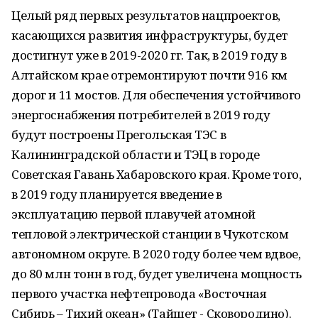
Целый ряд первых результатов нацпроектов,
касающихся развития инфраструктуры, будет
достигнут уже в 2019-2020 гг. Так, в 2019 году в
Алтайском крае отремонтируют почти 916 км
дорог и 11 мостов. Для обеспечения устойчивого
энергоснабжения потребителей в 2019 году
будут построены Прегольская ТЭС в
Калининградской области и ТЭЦ в городе
Советская Гавань Хабаровского края. Кроме того,
в 2019 году планируется введение в
эксплуатацию первой плавучей атомной
тепловой электрической станции в Чукотском
автономном округе. В 2020 году более чем вдвое,
до 80 млн тонн в год, будет увеличена мощность
первого участка нефтепровода «Восточная
Сибирь – Тихий океан» (Тайшет - Сковородино).