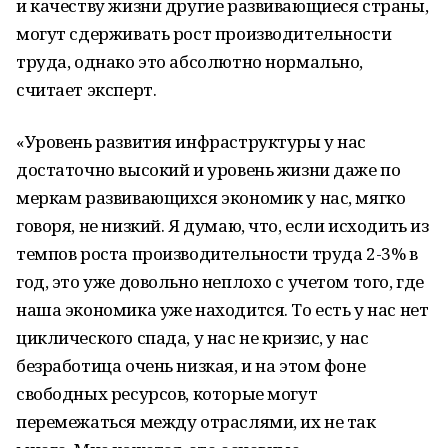
и качеству жизни другие развивающиеся страны,
могут сдерживать рост производительности
труда, однако это абсолютно нормально,
считает эксперт.
«Уровень развития инфраструктуры у нас
достаточно высокий и уровень жизни даже по
меркам развивающихся экономик у нас, мягко
говоря, не низкий. Я думаю, что, если исходить из
темпов роста производительности труда 2-3% в
год, это уже довольно неплохо с учетом того, где
наша экономика уже находится. То есть у нас нет
циклического спада, у нас не кризис, у нас
безработица очень низкая, и на этом фоне
свободных ресурсов, которые могут
перемежаться между отраслями, их не так