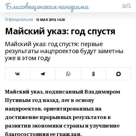
Благовещенская панорама
Официально
13 МАЯ 2019, 14:28
Майский указ: год спустя
Майский указ: год спустя: первые
результаты нацпроектов будут заметны
уже в этом году
Майский указ, подписанный Владимиром
Путиным год назад, лег в основу
нацпроектов, ориентированных на
достижение прорывных результатов в
развитии экономики страны и улучшение
благосостояния ее граждан.