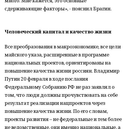
много. Мне кажется, это основные
сдерживающие факторы», - пояснил Брагин.
Человеческий капитал и качество жизни
Все преобразования в макроэкономике, все цели
майского указа, расширенные в программе
национальных проектов, ориентированы на
повышение качества жизни россиян. Владимир
Путин 20 февраля в ходе послания
Федеральному Собранию РФ не раз заявлял о
том, что люди должны прочувствовать на себе
результат реализации нацпроектов через
повышение качества жизни. По его словам,
проекты развития – не федеральные и тем более
не ведомственные, они именно национальные, а