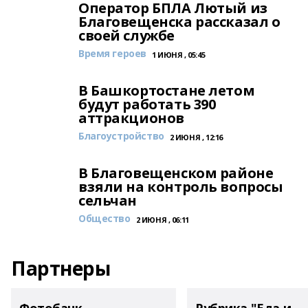
Оператор БПЛА Лютый из
Благовещенска рассказал о
своей службе
Время героев
1 ИЮНЯ , 05:45
В Башкортостане летом
будут работать 390
аттракционов
Благоустройство
2 ИЮНЯ , 12:16
В Благовещенском районе
взяли на контроль вопросы
сельчан
Общество
2 ИЮНЯ , 06:11
Партнеры