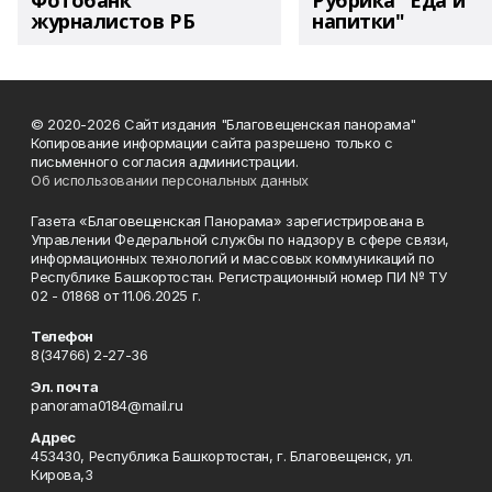
Фотобанк
Рубрика "Еда и
журналистов РБ
напитки"
© 2020-2026 Сайт издания "Благовещенская панорама"
Копирование информации сайта разрешено только с
письменного согласия администрации.
Об использовании персональных данных
Газета «Благовещенская Панорама» зарегистрирована в
Управлении Федеральной службы по надзору в сфере связи,
информационных технологий и массовых коммуникаций по
Республике Башкортостан. Регистрационный номер ПИ № ТУ
02 - 01868 от 11.06.2025 г.
Телефон
8(34766) 2-27-36
Эл. почта
panorama0184@mail.ru
Адрес
453430, Республика Башкортостан, г. Благовещенск, ул.
Кирова,3