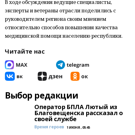
В ходе обсуждения ведущие специалисты,
эксперты и ветераны отрасли поделились с
руководителем региона своим мнением
относительно способов повышения качества
медицинской помощи населению республики.
Читайте нас
Выбор редакции
Оператор БПЛА Лютый из
Благовещенска рассказал о
своей службе
Время героев
1 ИЮНЯ , 05:45