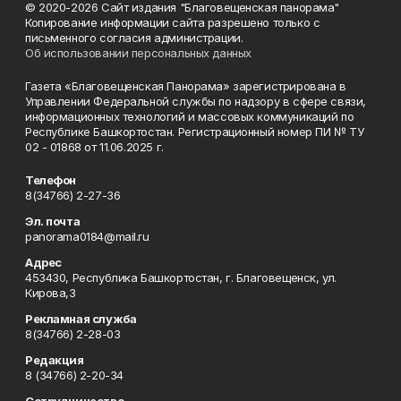
© 2020-2026 Сайт издания "Благовещенская панорама"
Копирование информации сайта разрешено только с
письменного согласия администрации.
Об использовании персональных данных
Газета «Благовещенская Панорама» зарегистрирована в
Управлении Федеральной службы по надзору в сфере связи,
информационных технологий и массовых коммуникаций по
Республике Башкортостан. Регистрационный номер ПИ № ТУ
02 - 01868 от 11.06.2025 г.
Телефон
8(34766) 2-27-36
Эл. почта
panorama0184@mail.ru
Адрес
453430, Республика Башкортостан, г. Благовещенск, ул.
Кирова,3
Рекламная служба
8(34766) 2-28-03
Редакция
8 (34766) 2-20-34