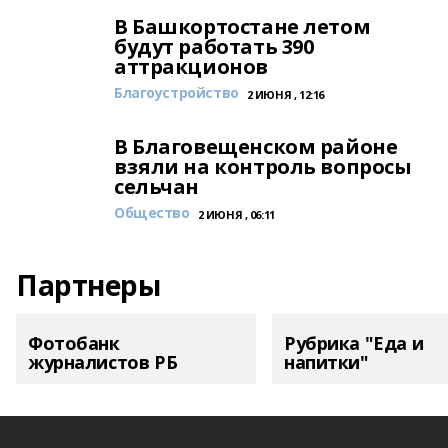
В Башкортостане летом
будут работать 390
аттракционов
Благоустройство
2 ИЮНЯ , 12:16
В Благовещенском районе
взяли на контроль вопросы
сельчан
Общество
2 ИЮНЯ , 06:11
Партнеры
Фотобанк
Рубрика "Еда и
журналистов РБ
напитки"