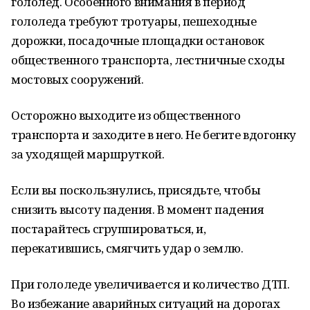
гололед. Особенного внимания в период
гололеда требуют тротуары, пешеходные
дорожки, посадочные площадки остановок
общественного транспорта, лестничные сходы
мостовых сооружений.
Осторожно выходите из общественного
транспорта и заходите в него. Не бегите вдогонку
за уходящей маршруткой.
Если вы поскользнулись, присядьте, чтобы
снизить высоту падения. В момент падения
постарайтесь сгруппироваться, и,
перекатившись, смягчить удар о землю.
При гололеде увеличивается и количество ДТП.
Во избежание аварийных ситуаций на дорогах