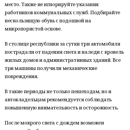
место. Также не игнорируйте указания
работников коммунальных служб. Подбирайте
нескользящую обувь с подошвой на
микропористой основе.
В столице республики за сутки три автомобиля
пострадали от падения снега и наледи с кровель
жилых домов и административных зданий. Все
три машины получили механические
повреждения.
В такие периоды не только пешеходам, но и
автовладельцам рекомендуется соблюдать
повышенную внимательность и осторожность
.
После мокрого снега с дождем возможен