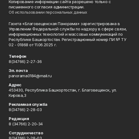
Копирование информации сайта разрешено только с
письменного согласия администрации.
Об использовании персональных данных
Газета «Благовещенская Панорама» зарегистрирована в
Управлении Федеральной службы по надзору в сфере связи,
информационных технологий и массовых коммуникаций по
Республике Башкортостан. Регистрационный номер ПИ № ТУ
02 - 01868 от 11.06.2025 г.
Телефон
8(34766) 2-27-36
Эл. почта
panorama0184@mail.ru
Адрес
453430, Республика Башкортостан, г. Благовещенск, ул.
Кирова,3
Рекламная служба
8(34766) 2-28-03
Редакция
8 (34766) 2-20-34
Сотрудничество
8(34766) 2-28-03