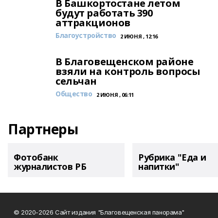
В Башкортостане летом
будут работать 390
аттракционов
Благоустройство
2 ИЮНЯ , 12:16
В Благовещенском районе
взяли на контроль вопросы
сельчан
Общество
2 ИЮНЯ , 06:11
Партнеры
Фотобанк
Рубрика "Еда и
журналистов РБ
напитки"
© 2020-2026 Сайт издания "Благовещенская панорама"