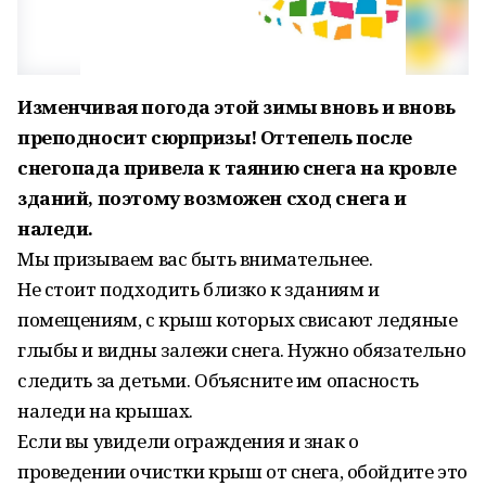
Изменчивая погода этой зимы вновь и вновь
преподносит сюрпризы! Оттепель после
снегопада привела к таянию снега на кровле
зданий, поэтому возможен сход снега и
наледи.
Мы призываем вас быть внимательнее.
Не стоит подходить близко к зданиям и
помещениям, с крыш которых свисают ледяные
глыбы и видны залежи снега. Нужно обязательно
следить за детьми. Объясните им опасность
наледи на крышах.
Если вы увидели ограждения и знак о
проведении очистки крыш от снега, обойдите это