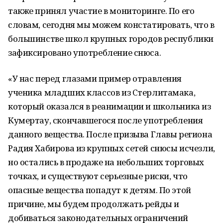
также принял участие в мониторинге. По его
словам, сегодня мы можем констатировать, что в
большинстве школ крупных городов республики
зафиксировано употребление снюса.
«У нас перед глазами пример отравления
ученика младших классов из Стерлитамака,
который оказался в реанимации и школьника из
Кумертау, скончавшегося после употребления
данного вещества. После призыва Главы региона
Радия Хабирова из крупных сетей снюсы исчезли,
но остались в продаже на небольших торговых
точках, и существуют серьезные риски, что
опасные вещества попадут к детям. По этой
причине, мы будем продолжать рейды и
добиваться законодательных ограничений