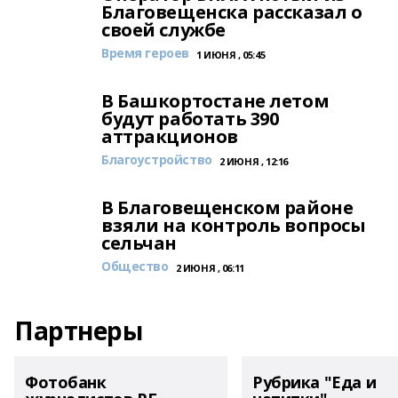
Благовещенска рассказал о
своей службе
Время героев
1 ИЮНЯ , 05:45
В Башкортостане летом
будут работать 390
аттракционов
Благоустройство
2 ИЮНЯ , 12:16
В Благовещенском районе
взяли на контроль вопросы
сельчан
Общество
2 ИЮНЯ , 06:11
Партнеры
Фотобанк
Рубрика "Еда и