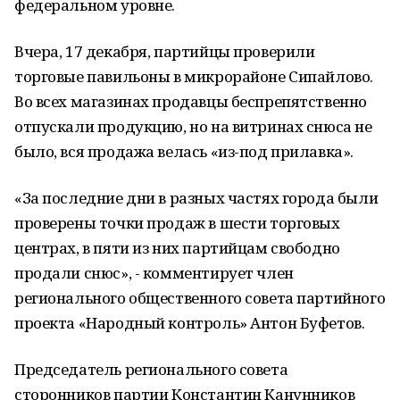
федеральном уровне.
Вчера, 17 декабря, партийцы проверили
торговые павильоны в микрорайоне Сипайлово.
Во всех магазинах продавцы беспрепятственно
отпускали продукцию, но на витринах снюса не
было, вся продажа велась «из-под прилавка».
«За последние дни в разных частях города были
проверены точки продаж в шести торговых
центрах, в пяти из них партийцам свободно
продали снюс», - комментирует член
регионального общественного совета партийного
проекта «Народный контроль» Антон Буфетов.
Председатель регионального совета
сторонников партии Константин Канунников