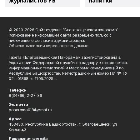
журналистов РБ
напитки"
© 2020-2026 Сайт издания "Благовещенская панорама"
Копирование информации сайта разрешено только с
письменного согласия администрации.
Об использовании персональных данных
Газета «Благовещенская Панорама» зарегистрирована в
Управлении Федеральной службы по надзору в сфере связи,
информационных технологий и массовых коммуникаций по
Республике Башкортостан. Регистрационный номер ПИ № ТУ
02 - 01868 от 11.06.2025 г.
Телефон
8(34766) 2-27-36
Эл. почта
panorama0184@mail.ru
Адрес
453430, Республика Башкортостан, г. Благовещенск, ул.
Кирова,3
Рекламная служба