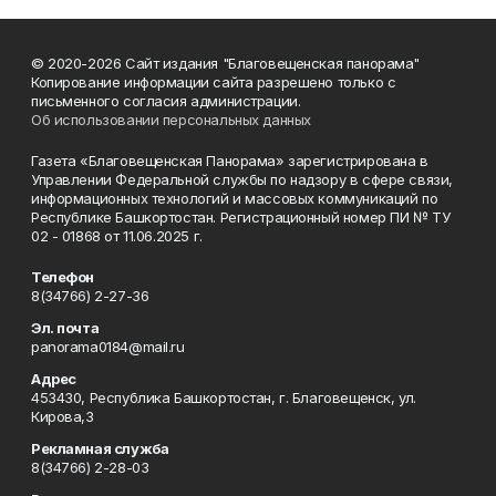
© 2020-2026 Сайт издания "Благовещенская панорама"
Копирование информации сайта разрешено только с
письменного согласия администрации.
Об использовании персональных данных
Газета «Благовещенская Панорама» зарегистрирована в
Управлении Федеральной службы по надзору в сфере связи,
информационных технологий и массовых коммуникаций по
Республике Башкортостан. Регистрационный номер ПИ № ТУ
02 - 01868 от 11.06.2025 г.
Телефон
8(34766) 2-27-36
Эл. почта
panorama0184@mail.ru
Адрес
453430, Республика Башкортостан, г. Благовещенск, ул.
Кирова,3
Рекламная служба
8(34766) 2-28-03