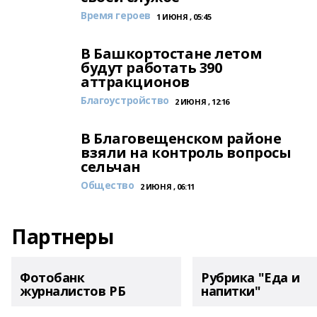
Время героев
1 ИЮНЯ , 05:45
В Башкортостане летом
будут работать 390
аттракционов
Благоустройство
2 ИЮНЯ , 12:16
В Благовещенском районе
взяли на контроль вопросы
сельчан
Общество
2 ИЮНЯ , 06:11
Партнеры
Фотобанк
Рубрика "Еда и
журналистов РБ
напитки"