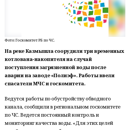
Фото: Госкомитет РБ по ЧС.
На реке Казмышла соорудили три временных
котлована-накопителя на случай
поступления загрязненной воды после
аварии на заводе «Полиэф». Работы ввели
спасатели МЧС и госкомитета.
Ведутся работы по обустройству обводного
канала, сообщили в региональном госкомитете
по ЧС. Ведется постоянный контроль и
мониторинг качества воды. «Для этих целей