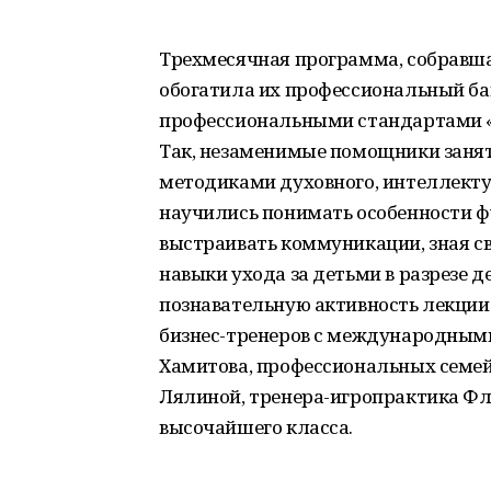
Трехмесячная программа, собравшая
обогатила их профессиональный ба
профессиональными стандартами «Н
Так, незаменимые помощники заня
методиками духовного, интеллектуа
научились понимать особенности ф
выстраивать коммуникации, зная св
навыки ухода за детьми в разрезе д
познавательную активность лекции
бизнес-тренеров с международным
Хамитова, профессиональных семей
Лялиной, тренера-игропрактика Фл
высочайшего класса.