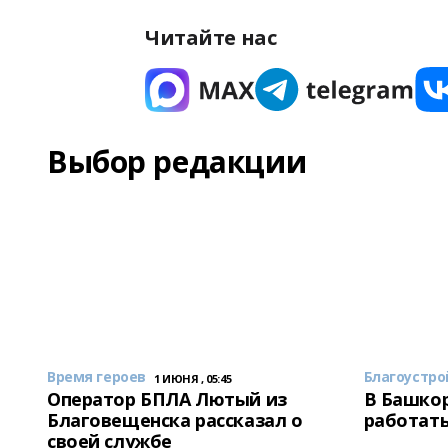
Читайте нас
Выбор редакции
Время героев
Благоустро
1 ИЮНЯ , 05:45
Оператор БПЛА Лютый из
В Башкор
Благовещенска рассказал о
работать
своей службе