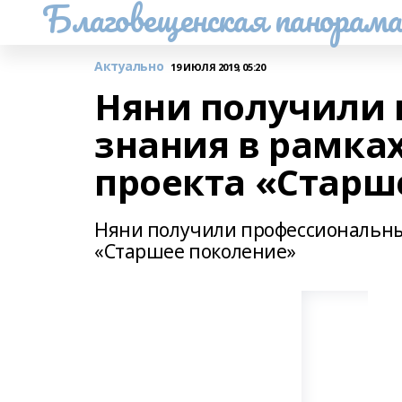
Благовещенская панорам
Актуально
19 ИЮЛЯ 2019, 05:20
Няни получили
знания в рамка
проекта «Старш
Няни получили профессиональны
«Старшее поколение»