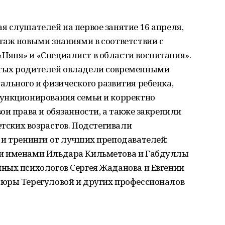
 слушателей на первое занятие 16 апреля,
гаж новыми знаниями в соответствии с
яня» и «Специалист в области воспитания».
тых родителей овладели современными
льного и физического развития ребенка,
ункционирования семьи и корректно
ои права и обязанности, а также закрепили
етских возрастов. Подстегивали
 и тренинги от лучших преподавателей:
и именами Ильдара Кильметова и Габдуллы
ных психологов Сергея Жаданова и Евгении
юры Терегуловой и других профессионалов