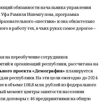
яющий обязанности начальника управления
. Уфа Рамиля Ишемгулова, программа
разовательного «шествия» и она обязательно
го в работу тех, в чьих руках самое дорогое –
я на переобучение сотрудников
ятий и организаций республики, рассчитана на
ьного проекта «Демография»
планируется
дан республики. На эти цели ежегодно до 2024
 в объеме 108,8 млн. рублей из федерального
ный момент центры занятости населения
ли договоры с 46 предприятиями на общую