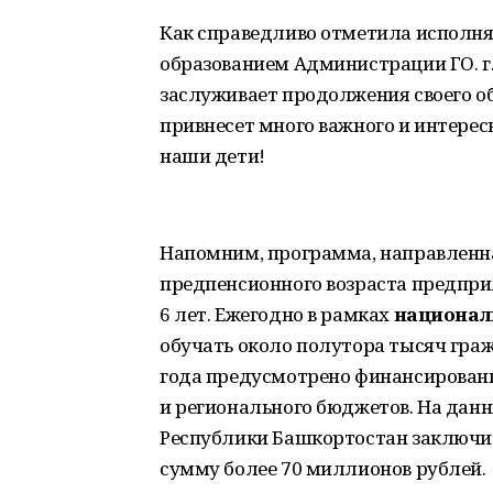
Как справедливо отметила исполн
образованием Администрации ГО. г
заслуживает продолжения своего об
привнесет много важного и интересно
наши дети!
Напомним, программа, направленна
предпенсионного возраста предпри
6 лет. Ежегодно в рамках
национал
обучать около полутора тысяч граж
года предусмотрено финансирование
и регионального бюджетов. На дан
Республики Башкортостан заключи
сумму более 70 миллионов рублей.