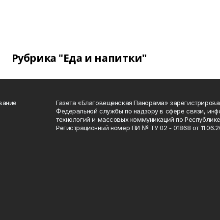
Рубрика "Еда и напитки"
вание
Газета «Благовещенская Панорама» зарегистрирова
Федеральной службы по надзору в сфере связи, ин
технологий и массовых коммуникаций по Республике
Регистрационный номер ПИ № ТУ 02 - 01868 от 11.06.20