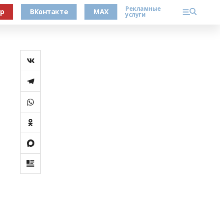
Рекламные
ер
ВКонтакте
MAX
услуги