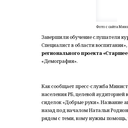
Фото с сайта Мини
Завершили обучение слушатели кур
Специалист в области воспитания»,
регионального проекта «Старшее
«Демография».
Как сообщает пресс-служба Минист
населения РБ, целевой аудиторией 
сиделок «Добрые руки». Название а
назад под началом Натальи Родион
рядом с теми, кому нужны помощь, 