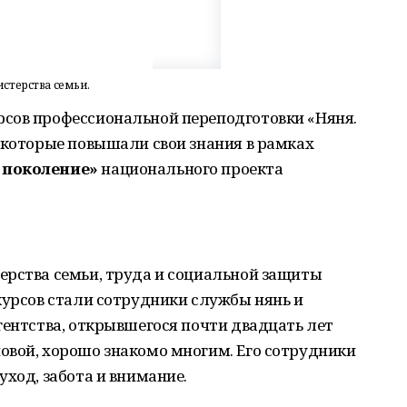
стерства семьи.
сов профессиональной переподготовки «Няня.
 которые повышали свои знания в рамках
 поколение»
национального проекта
ерства семьи, труда и социальной защиты
курсов стали сотрудники службы нянь и
гентства, открывшегося почти двадцать лет
овой, хорошо знакомо многим. Его сотрудники
уход, забота и внимание.