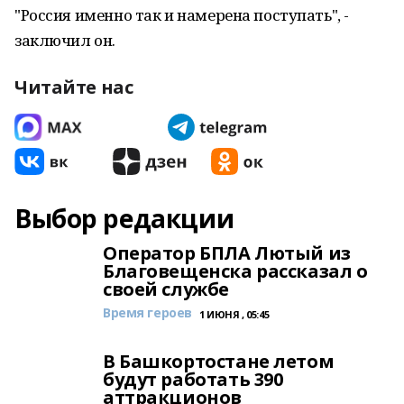
"Россия именно так и намерена поступать", -
заключил он.
Читайте нас
Выбор редакции
Оператор БПЛА Лютый из
Благовещенска рассказал о
своей службе
Время героев
1 ИЮНЯ , 05:45
В Башкортостане летом
будут работать 390
аттракционов