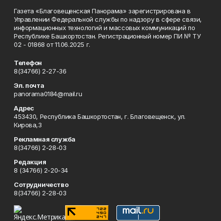
Газета «Благовещенская Панорама» зарегистрирована в
Управлении Федеральной службы по надзору в сфере связи,
информационных технологий и массовых коммуникаций по
Республике Башкортостан. Регистрационный номер ПИ № ТУ
02 - 01868 от 11.06.2025 г.
Телефон
8(34766) 2-27-36
Эл. почта
panorama0184@mail.ru
Адрес
453430, Республика Башкортостан, г. Благовещенск, ул.
Кирова,3
Рекламная служба
8(34766) 2-28-03
Редакция
8 (34766) 2-20-34
Сотрудничество
8(34766) 2-28-03