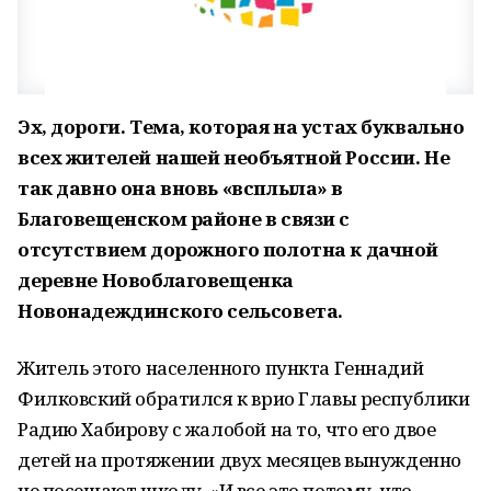
Эх, дороги. Тема, которая на устах буквально
всех жителей нашей необъятной России. Не
так давно она вновь «всплыла» в
Благовещенском районе в связи с
отсутствием дорожного полотна к дачной
деревне Новоблаговещенка
Новонадеждинского сельсовета.
Житель этого населенного пункта Геннадий
Филковский обратился к врио Главы республики
Радию Хабирову с жалобой на то, что его двое
детей на протяжении двух месяцев вынужденно
не посещают школу. «И все это потому, что