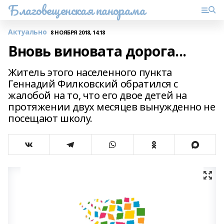
Благовещенская панорама
Актуально
8 НОЯБРЯ 2018, 14:18
Вновь виновата дорога...
Житель этого населенного пункта
Геннадий Филковский обратился с
жалобой на то, что его двое детей на
протяжении двух месяцев вынужденно не
посещают школу.