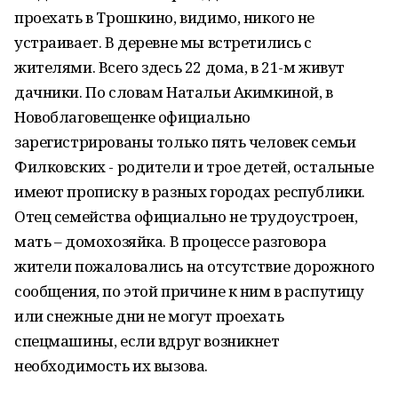
проехать в Трошкино, видимо, никого не
устраивает. В деревне мы встретились с
жителями. Всего здесь 22 дома, в 21-м живут
дачники. По словам Натальи Акимкиной, в
Новоблаговещенке официально
зарегистрированы только пять человек семьи
Филковских - родители и трое детей, остальные
имеют прописку в разных городах республики.
Отец семейства официально не трудоустроен,
мать – домохозяйка. В процессе разговора
жители пожаловались на отсутствие дорожного
сообщения, по этой причине к ним в распутицу
или снежные дни не могут проехать
спецмашины, если вдруг возникнет
необходимость их вызова.