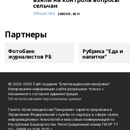
сельчан
Общество
2 ИЮНЯ , 06:11
Партнеры
Фотобанк
Рубрика "Еда и
журналистов РБ
напитки"
© 2020-2026 Сайт издания "Благовещенская панорама"
Копирование информации сайта разрешено только с
письменного согласия администрации.
Об использовании персональных данных
Газета «Благовещенская Панорама» зарегистрирована в
Управлении Федеральной службы по надзору в сфере связи,
информационных технологий и массовых коммуникаций по
Республике Башкортостан. Регистрационный номер ПИ № ТУ
02 - 01868 от 11.06.2025 г.