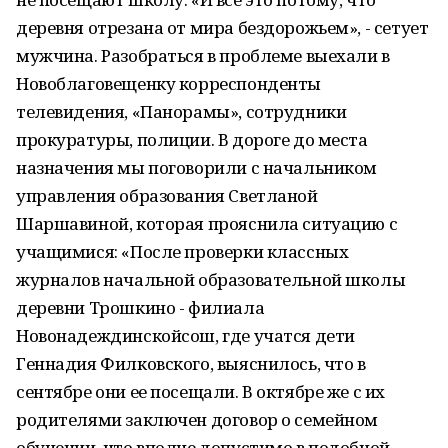
деревня отрезана от мира бездорожьем», - сетует
мужчина. Разобраться в проблеме выехали в
Новоблаговещенку корреспонденты
телевидения, «Панорамы», сотрудники
прокуратуры, полиции. В дороге до места
назначения мы поговорили с начальником
управления образования Светланой
Шаршавиной, которая прояснила ситуацию с
учащимися: «После проверки классных
журналов начальной образовательной школы
деревни Трошкино - филиала
Новонадеждинскойсош, где учатся дети
Геннадия Филковского, выяснилось, что в
сентябре они ее посещали. В октябре же с их
родителями заключен договор о семейном
обучении, что вполне допустимо в подобной