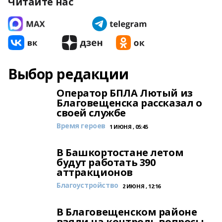
Читайте нас
Выбор редакции
Оператор БПЛА Лютый из
Благовещенска рассказал о
своей службе
Время героев
1 ИЮНЯ , 05:45
В Башкортостане летом
будут работать 390
аттракционов
Благоустройство
2 ИЮНЯ , 12:16
В Благовещенском районе
взяли на контроль вопросы