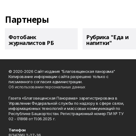
Партнеры
Фотобанк
Рубрика "Еда и
журналистов РБ
напитки"
© 2020-2026 Сайт издания "Благовещенская панорама"
Копирование информации сайта разрешено только с
письменного согласия администрации.
Об использовании персональных данных
Газета «Благовещенская Панорама» зарегистрирована в
Управлении Федеральной службы по надзору в сфере связи,
информационных технологий и массовых коммуникаций по
Республике Башкортостан. Регистрационный номер ПИ № ТУ
02 - 01868 от 11.06.2025 г.
Телефон
8(34766) 2-27-36