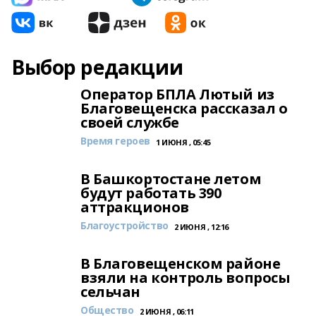
Выбор редакции
Оператор БПЛА Лютый из
Благовещенска рассказал о
своей службе
Время героев
1 ИЮНЯ , 05:45
В Башкортостане летом
будут работать 390
аттракционов
Благоустройство
2 ИЮНЯ , 12:16
В Благовещенском районе
взяли на контроль вопросы
сельчан
Общество
2 ИЮНЯ , 06:11