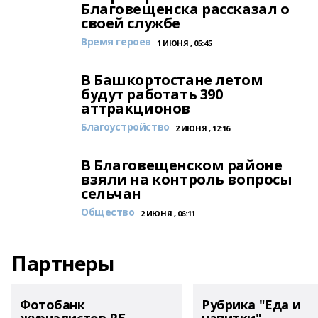
Благовещенска рассказал о
своей службе
Время героев
1 ИЮНЯ , 05:45
В Башкортостане летом
будут работать 390
аттракционов
Благоустройство
2 ИЮНЯ , 12:16
В Благовещенском районе
взяли на контроль вопросы
сельчан
Общество
2 ИЮНЯ , 06:11
Партнеры
Фотобанк
Рубрика "Еда и