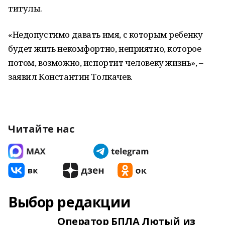
титулы.
«Недопустимо давать имя, с которым ребенку
будет жить некомфортно, неприятно, которое
потом, возможно, испортит человеку жизнь», –
заявил Константин Толкачев.
Читайте нас
Выбор редакции
Оператор БПЛА Лютый из