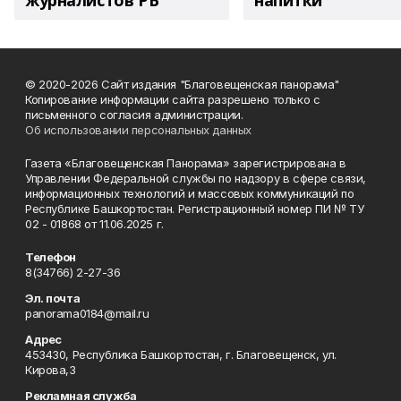
журналистов РБ
напитки"
© 2020-2026 Сайт издания "Благовещенская панорама"
Копирование информации сайта разрешено только с
письменного согласия администрации.
Об использовании персональных данных
Газета «Благовещенская Панорама» зарегистрирована в
Управлении Федеральной службы по надзору в сфере связи,
информационных технологий и массовых коммуникаций по
Республике Башкортостан. Регистрационный номер ПИ № ТУ
02 - 01868 от 11.06.2025 г.
Телефон
8(34766) 2-27-36
Эл. почта
panorama0184@mail.ru
Адрес
453430, Республика Башкортостан, г. Благовещенск, ул.
Кирова,3
Рекламная служба