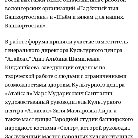
волонтёрских организаций «Надёжный тыл
Башкортостана» и «Шьём и вяжем для наших.
Башкортостан».
В работе форума приняли участие заместитель
генерального директора Культурного центра
"Атайсал" Рцнт Альбина Шамилевна
Юлдашбаева, заведующий отделом по
творческой работе с людьми с ограниченными
возможностями здоровья Культурного центра
«Атайсал» Марс Мударисович Саитгалин,
художественный руководитель Культурного
центра «Атайсал» Зиля Мазгаровна Лира, а
также мастерицы Народной студии башкирского
народного костюма «Селтәр», которой руководит
Заслуженный мастер народных художественных