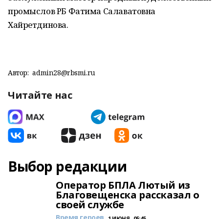
промыслов РБ Фатима Салаватовна
Хайретдинова.
Автор:
admin28@rbsmi.ru
Читайте нас
Выбор редакции
Оператор БПЛА Лютый из
Благовещенска рассказал о
своей службе
Время героев
1 ИЮНЯ , 05:45