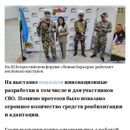
На III Всероссийском форуме «Ломая барьеры» работают
несколько выставок
На выставке
показали
инновационные
разработки в том числе и для участников
СВО. Помимо протезов было показано
огромное количество средств реабилитации
и адаптации.
Гости выставки также ознакомились с работой