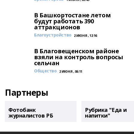
В Башкортостане летом
будут работать 390
аттракционов
Благоустройство
2 ИЮНЯ , 12:16
В Благовещенском районе
взяли на контроль вопросы
сельчан
Общество
2 ИЮНЯ , 06:11
Партнеры
Фотобанк
Рубрика "Еда и
журналистов РБ
напитки"