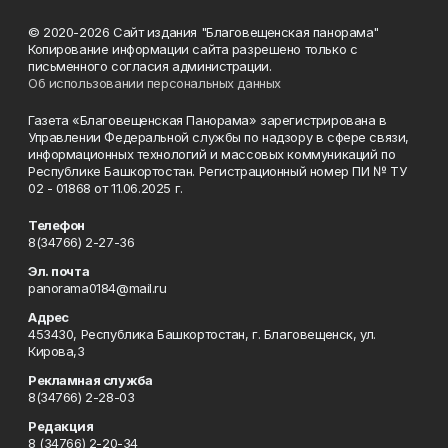
© 2020-2026 Сайт издания "Благовещенская панорама"
Копирование информации сайта разрешено только с
письменного согласия администрации.
Об использовании персональных данных
Газета «Благовещенская Панорама» зарегистрирована в
Управлении Федеральной службы по надзору в сфере связи,
информационных технологий и массовых коммуникаций по
Республике Башкортостан. Регистрационный номер ПИ № ТУ
02 - 01868 от 11.06.2025 г.
Телефон
8(34766) 2-27-36
Эл. почта
panorama0184@mail.ru
Адрес
453430, Республика Башкортостан, г. Благовещенск, ул.
Кирова,3
Рекламная служба
8(34766) 2-28-03
Редакция
8 (34766) 2-20-34