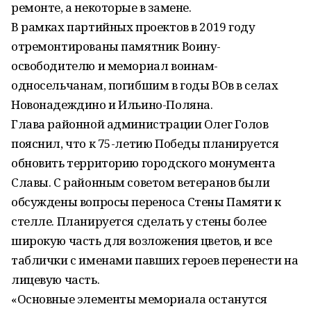
ремонте, а некоторые в замене.
В рамках партийных проектов в 2019 году
отремонтированы памятник Воину-
освободителю и мемориал воинам-
односельчанам, погибшим в годы ВОв в селах
Новонадеждино и Ильино-Поляна.
Глава районной администрации Олег Голов
пояснил, что к 75-летию Победы планируется
обновить территорию городского монумента
Славы. С районным советом ветеранов были
обсуждены вопросы переноса Стены Памяти к
стелле. Планируется сделать у стены более
широкую часть для возложения цветов, и все
таблички с именами павших героев перенести на
лицевую часть.
«Основные элементы мемориала останутся