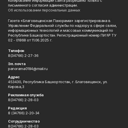
Копирование информации сайта разрешено только с
письменного согласия администрации.
Об использовании персональных данных
Газета «Благовещенская Панорама» зарегистрирована в
Управлении Федеральной службы по надзору в сфере связи,
информационных технологий и массовых коммуникаций по
Республике Башкортостан. Регистрационный номер ПИ № ТУ
02 - 01868 от 11.06.2025 г.
Телефон
8(34766) 2-27-36
Эл. почта
panorama0184@mail.ru
Адрес
453430, Республика Башкортостан, г. Благовещенск, ул.
Кирова,3
Рекламная служба
8(34766) 2-28-03
Редакция
8 (34766) 2-20-34
Сотрудничество
8(34766) 2-28-03