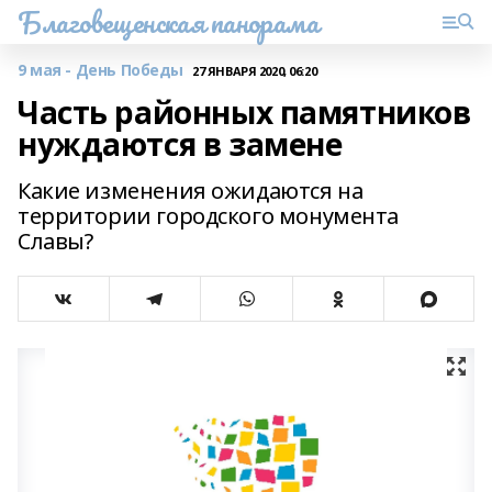
Благовещенская панорама
9 мая - День Победы
27 ЯНВАРЯ 2020, 06:20
Часть районных памятников
нуждаются в замене
Какие изменения ожидаются на
территории городского монумента
Славы?