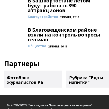
В Башкортостане летом
будут работать 390
аттракционов
Благоустройство
2 ИЮНЯ , 12:16
В Благовещенском районе
взяли на контроль вопросы
сельчан
Общество
2 ИЮНЯ , 06:11
Партнеры
Фотобанк
Рубрика "Еда и
журналистов РБ
напитки"
© 2020-2026 Сайт издания "Благовещенская панорама"